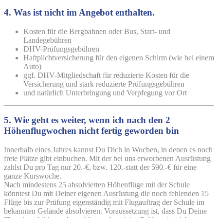
4. Was ist nicht im Angebot enthalten
.
Kosten für die Bergbahnen oder Bus, Start- und
Landegebühren
DHV-Prüfungsgebühren
Haftplichtversicherung für den eigenen Schirm (wie bei einem
Auto)
ggf. DHV-Mitgliedschaft für reduzierte Kosten für die
Versicherung und stark reduzierte Prüfungsgebühren
und natürlich Unterbringung und Verpfegung vor Ort
5. Wie geht es weiter, wenn ich nach den 2
Höhenflugwochen nicht fertig geworden bin
Innerhalb eines Jahres kannst Du Dich in Wochen, in denen es noch
freie Plätze gibt einbuchen. Mit der bei uns erworbenen Ausrüstung
zahlst Du pro Tag nur 20.-€, bzw. 120.-statt der 590.-€ für eine
ganze Kurswoche.
Nach mindestens 25 absolvierten Höhenflüge mit der Schule
könntest Du mit Deiner eigenen Ausrüstung die noch fehlenden 15
Flüge bis zur Prüfung eigenständig mit Flugauftrag der Schule im
bekannten Gelände absolvieren. Voraussetzung ist, dass Du Deine