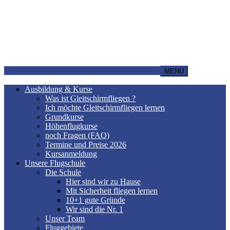
MENÜ
Ausbildung & Kurse
Was ist Gleitschirmfliegen ?
Ich möchte Gleitschirmfliegen lernen
Grundkurse
Höhenflugkurse
noch Fragen (FAQ)
Termine und Preise 2026
Kursanmeldung
Unsere Flugschule
Die Schule
Hier sind wir zu Hause
Mit Sicherheit fliegen lernen
10+1 gute Gründe
Wir sind die Nr. 1
Unser Team
Fluggebiete