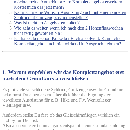
möchte meine Anmeldung zum Komplettangebot erweitern.
Kostet mich das jetzt mehr?
Kann ich meine Wunsch-Ausrüstung auch mit einem anderen
Schirm und Gurtzeug zusammenstellen?
Was ist nicht im Angebot enthalten?
Wie geht es weiter, wenn ich nach den 2 Höhenflugwochen
nicht fertig geworden bin?
Ich habe aber schon Kurse bei Euch absolviert. Kann ich das
Komplettangebot auch rückwirkend in Anspruch nehmen?
1. Warum empfehlen wir das Komplettangebot erst
nach dem Grundkurs abzuschließen
Es gibt viele verschiedene Schirme, Gurtzeuge usw. Im Grundkurs
bekommst Du einen ersten Überblick über die Eignung der
jeweiligen Ausrüstung für z. B. Hike und Fly, Wenigflieger,
Vielflieger usw.
Außerdem stellst Du fest, ob das Gleitschirmfliegen wirklich ein
Hobby für Dich ist.
Also absolviere erst einmal ganz entspannt Deine Grundausbildung