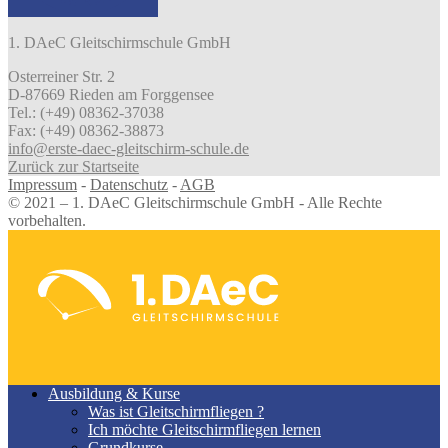
1. DAeC Gleitschirmschule GmbH
Osterreiner Str. 2
D-87669 Rieden am Forggensee
Tel.: (+49) 08362-37038
Fax: (+49) 08362-38873
info@erste-daec-gleitschirm-schule.de
Zurück zur Startseite
Impressum
-
Datenschutz
-
AGB
© 2021 – 1. DAeC Gleitschirmschule GmbH - Alle Rechte
vorbehalten.
Ausbildung & Kurse
Was ist Gleitschirmfliegen ?
Ich möchte Gleitschirmfliegen lernen
Grundkurse