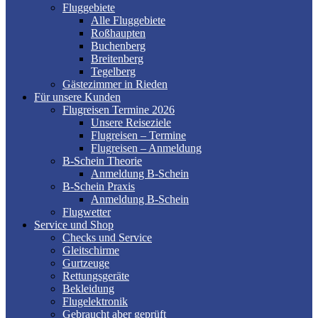
Fluggebiete
Alle Fluggebiete
Roßhaupten
Buchenberg
Breitenberg
Tegelberg
Gästezimmer in Rieden
Für unsere Kunden
Flugreisen Termine 2026
Unsere Reiseziele
Flugreisen – Termine
Flugreisen – Anmeldung
B-Schein Theorie
Anmeldung B-Schein
B-Schein Praxis
Anmeldung B-Schein
Flugwetter
Service und Shop
Checks und Service
Gleitschirme
Gurtzeuge
Rettungsgeräte
Bekleidung
Flugelektronik
Gebraucht aber geprüft