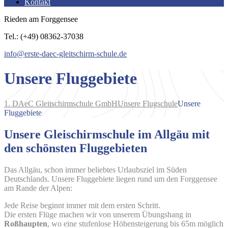
Kontakt
Rieden am Forggensee
Tel.: (+49) 08362-37038
info@erste-daec-gleitschirm-schule.de
Unsere Fluggebiete
1. DAeC Gleitschirmschule GmbH
Unsere Flugschule
Unsere
Fluggebiete
Unsere Gleischirmschule im Allgäu mit
den schönsten Fluggebieten
Das Allgäu, schon immer beliebtes Urlaubsziel im Süden
Deutschlands. Unsere Fluggebiete liegen rund um den Forggensee
am Rande der Alpen:
Jede Reise beginnt immer mit dem ersten Schritt.
Die ersten Flüge machen wir von unserem Übungshang in
Roßhaupten
, wo eine stufenlose Höhensteigerung bis 65m möglich