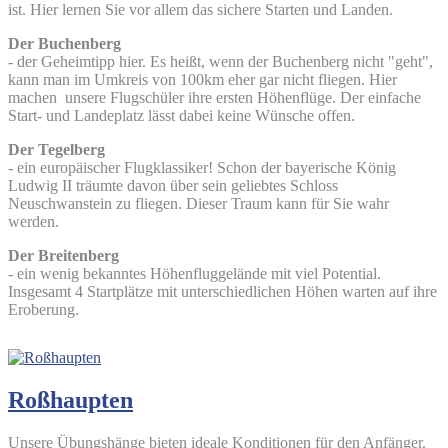
ist. Hier lernen Sie vor allem das sichere Starten und Landen.
Der Buchenberg
- der Geheimtipp hier. Es heißt, wenn der Buchenberg nicht "geht",
kann man im Umkreis von 100km eher gar nicht fliegen. Hier
machen unsere Flugschüler ihre ersten Höhenflüge. Der einfache
Start- und Landeplatz lässt dabei keine Wünsche offen.
Der Tegelberg
- ein europäischer Flugklassiker! Schon der bayerische König
Ludwig II träumte davon über sein geliebtes Schloss
Neuschwanstein zu fliegen. Dieser Traum kann für Sie wahr
werden.
Der Breitenberg
- ein wenig bekanntes Höhenfluggelände mit viel Potential.
Insgesamt 4 Startplätze mit unterschiedlichen Höhen warten auf ihre
Eroberung.
Roßhaupten
Unsere Übungshänge bieten ideale Konditionen für den Anfänger.