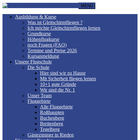
MENÜ
Ausbildung & Kurse
Was ist Gleitschirmfliegen ?
Ich möchte Gleitschirmfliegen lernen
Grundkurse
Höhenflugkurse
noch Fragen (FAQ)
Termine und Preise 2026
Kursanmeldung
Unsere Flugschule
Die Schule
Hier sind wir zu Hause
Mit Sicherheit fliegen lernen
10+1 gute Gründe
Wir sind die Nr. 1
Unser Team
Fluggebiete
Alle Fluggebiete
Roßhaupten
Buchenberg
Breitenberg
Tegelberg
Gästezimmer in Rieden