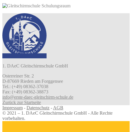
1. DAeC Gleitschirmschule GmbH
Osterreiner Str. 2
D-87669 Rieden am Forggensee
Tel.: (+49) 08362-37038
Fax: (+49) 08362-38873
info@erste-daec-gleitschirm-schule.de
Zurück zur Startseite
Impressum
-
Datenschutz
-
AGB
© 2021 – 1. DAeC Gleitschirmschule GmbH - Alle Rechte
vorbehalten.