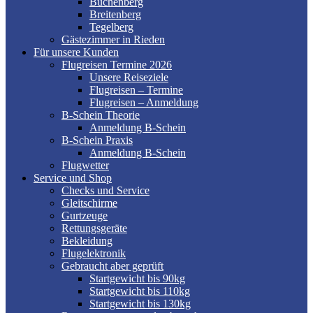
Buchenberg
Breitenberg
Tegelberg
Gästezimmer in Rieden
Für unsere Kunden
Flugreisen Termine 2026
Unsere Reiseziele
Flugreisen – Termine
Flugreisen – Anmeldung
B-Schein Theorie
Anmeldung B-Schein
B-Schein Praxis
Anmeldung B-Schein
Flugwetter
Service und Shop
Checks und Service
Gleitschirme
Gurtzeuge
Rettungsgeräte
Bekleidung
Flugelektronik
Gebraucht aber geprüft
Startgewicht bis 90kg
Startgewicht bis 110kg
Startgewicht bis 130kg