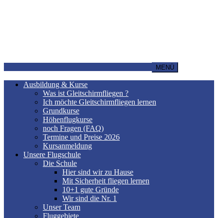
MENÜ
Ausbildung & Kurse
Was ist Gleitschirmfliegen ?
Ich möchte Gleitschirmfliegen lernen
Grundkurse
Höhenflugkurse
noch Fragen (FAQ)
Termine und Preise 2026
Kursanmeldung
Unsere Flugschule
Die Schule
Hier sind wir zu Hause
Mit Sicherheit fliegen lernen
10+1 gute Gründe
Wir sind die Nr. 1
Unser Team
Fluggebiete