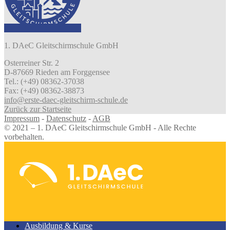
1. DAeC Gleitschirmschule GmbH
Osterreiner Str. 2
D-87669 Rieden am Forggensee
Tel.: (+49) 08362-37038
Fax: (+49) 08362-38873
info@erste-daec-gleitschirm-schule.de
Zurück zur Startseite
Impressum
-
Datenschutz
-
AGB
© 2021 – 1. DAeC Gleitschirmschule GmbH - Alle Rechte
vorbehalten.
Ausbildung & Kurse