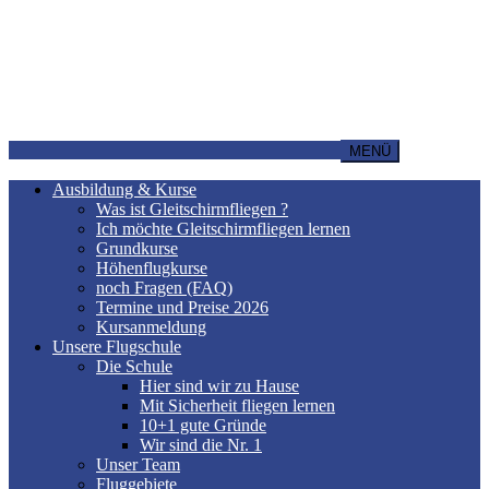
MENÜ
Ausbildung & Kurse
Was ist Gleitschirmfliegen ?
Ich möchte Gleitschirmfliegen lernen
Grundkurse
Höhenflugkurse
noch Fragen (FAQ)
Termine und Preise 2026
Kursanmeldung
Unsere Flugschule
Die Schule
Hier sind wir zu Hause
Mit Sicherheit fliegen lernen
10+1 gute Gründe
Wir sind die Nr. 1
Unser Team
Fluggebiete