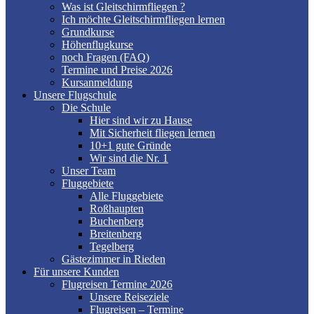
Was ist Gleitschirmfliegen ?
Ich möchte Gleitschirmfliegen lernen
Grundkurse
Höhenflugkurse
noch Fragen (FAQ)
Termine und Preise 2026
Kursanmeldung
Unsere Flugschule
Die Schule
Hier sind wir zu Hause
Mit Sicherheit fliegen lernen
10+1 gute Gründe
Wir sind die Nr. 1
Unser Team
Fluggebiete
Alle Fluggebiete
Roßhaupten
Buchenberg
Breitenberg
Tegelberg
Gästezimmer in Rieden
Für unsere Kunden
Flugreisen Termine 2026
Unsere Reiseziele
Flugreisen – Termine