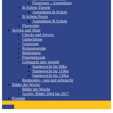
Flugreisen – Anmeldung
B-Schein Theorie
Anmeldung B-Schein
B-Schein Praxis
Anmeldung B-Schein
Flugwetter
Service und Shop
Checks und Service
Gleitschirme
Gurtzeuge
Rettungsgeräte
Bekleidung
Flugelektronik
Gebraucht aber geprüft
Startgewicht bis 90kg
Startgewicht bis 110kg
Startgewicht bis 130kg
Restposten – neu und gebraucht
Bilder der Woche
Bilder der Woche
Archiv: Bilder 2004 bis 2017
Kontakt
MENÜ