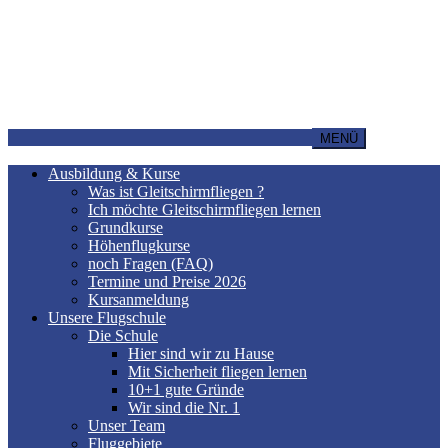
MENÜ
Ausbildung & Kurse
Was ist Gleitschirmfliegen ?
Ich möchte Gleitschirmfliegen lernen
Grundkurse
Höhenflugkurse
noch Fragen (FAQ)
Termine und Preise 2026
Kursanmeldung
Unsere Flugschule
Die Schule
Hier sind wir zu Hause
Mit Sicherheit fliegen lernen
10+1 gute Gründe
Wir sind die Nr. 1
Unser Team
Fluggebiete