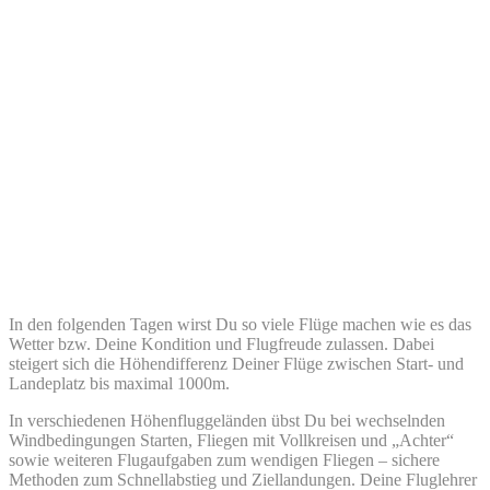
In den folgenden Tagen wirst Du so viele Flüge machen wie es das
Wetter bzw. Deine Kondition und Flugfreude zulassen. Dabei
steigert sich die Höhendifferenz Deiner Flüge zwischen Start- und
Landeplatz bis maximal 1000m.
In verschiedenen Höhenfluggeländen übst Du bei wechselnden
Windbedingungen Starten, Fliegen mit Vollkreisen und „Achter“
sowie weiteren Flugaufgaben zum wendigen Fliegen – sichere
Methoden zum Schnellabstieg und Ziellandungen. Deine Fluglehrer