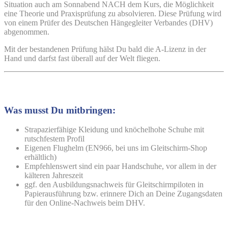
Situation auch am Sonnabend NACH dem Kurs, die Möglichkeit
eine Theorie und Praxisprüfung zu absolvieren. Diese Prüfung wird
von einem Prüfer des Deutschen Hängegleiter Verbandes (DHV)
abgenommen.
Mit der bestandenen Prüfung hälst Du bald die A-Lizenz in der
Hand und darfst fast überall auf der Welt fliegen.
Was musst Du mitbringen:
Strapazierfähige Kleidung und knöchelhohe Schuhe mit
rutschfestem Profil
Eigenen Flughelm (EN966, bei uns im Gleitschirm-Shop
erhältlich)
Empfehlenswert sind ein paar Handschuhe, vor allem in der
kälteren Jahreszeit
ggf. den Ausbildungsnachweis für Gleitschirmpiloten in
Papierausführung bzw. erinnere Dich an Deine Zugangsdaten
für den Online-Nachweis beim DHV.