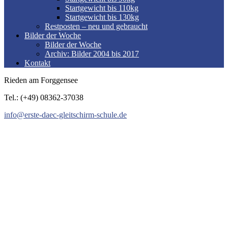
Startgewicht bis 110kg
Startgewicht bis 130kg
Restposten – neu und gebraucht
Bilder der Woche
Bilder der Woche
Archiv: Bilder 2004 bis 2017
Kontakt
Rieden am Forggensee
Tel.: (+49) 08362-37038
info@erste-daec-gleitschirm-schule.de