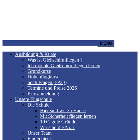
MENÜ
Ausbildung & Kurse
Was ist Gleitschirmfliegen ?
Ich möchte Gleitschirmfliegen lernen
Grundkurse
Höhenflugkurse
noch Fragen (FAQ)
Termine und Preise 2026
Kursanmeldung
Unsere Flugschule
Die Schule
Hier sind wir zu Hause
Mit Sicherheit fliegen lernen
10+1 gute Gründe
Wir sind die Nr. 1
Unser Team
Fluggebiete