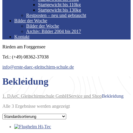
Startgewicht bis 110kg
Startgewicht bis 130kg
Restposten – neu und gebraucht
Bilder der Woche
Bilder der Woche
Archiv: Bilder 2004 bis 2017
Kontakt
Rieden am Forggensee
Tel.: (+49) 08362-37038
info@erste-daec-gleitschirm-schule.de
Bekleidung
1. DAeC Gleitschirmschule GmbH
Service und Shop
Bekleidung
Alle 3 Ergebnisse werden angezeigt