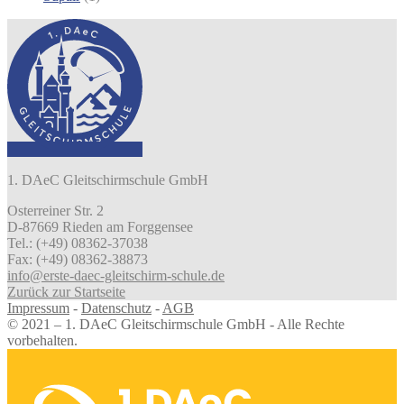
1. DAeC Gleitschirmschule GmbH
Osterreiner Str. 2
D-87669 Rieden am Forggensee
Tel.: (+49) 08362-37038
Fax: (+49) 08362-38873
info@erste-daec-gleitschirm-schule.de
Zurück zur Startseite
Impressum
-
Datenschutz
-
AGB
© 2021 – 1. DAeC Gleitschirmschule GmbH - Alle Rechte
vorbehalten.