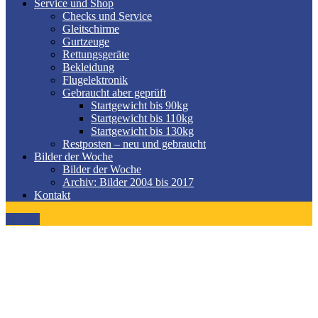
Service und Shop
Checks und Service
Gleitschirme
Gurtzeuge
Rettungsgeräte
Bekleidung
Flugelektronik
Gebraucht aber geprüft
Startgewicht bis 90kg
Startgewicht bis 110kg
Startgewicht bis 130kg
Restposten – neu und gebraucht
Bilder der Woche
Bilder der Woche
Archiv: Bilder 2004 bis 2017
Kontakt
MENÜ