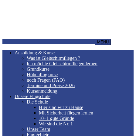
MENÜ
Ausbildung & Kurse
Was ist Gleitschirmfliegen ?
Ich möchte Gleitschirmfliegen lernen
Grundkurse
Höhenflugkurse
noch Fragen (FAQ)
Termine und Preise 2026
Kursanmeldung
Unsere Flugschule
Die Schule
Hier sind wir zu Hause
Mit Sicherheit fliegen lernen
10+1 gute Gründe
Wir sind die Nr. 1
Unser Team
Fluggebiete