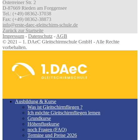
Osterreiner Str. 2
D-87669 Rieden am Forggensee
Tel.: (+49) 08362-37038
Fax: (+49) 08362-38873
info@erste-daec-gleitschirm-schule.de
Zurück zur Startseite
Impressum
-
Datenschutz
-
AGB
© 2021 – 1. DAeC Gleitschirmschule GmbH - Alle Rechte
vorbehalten.
Ausbildung & Kurse
Was ist Gleitschirmfliegen ?
Ich möchte Gleitschirmfliegen lernen
Grundkurse
Höhenflugkurse
noch Fragen (FAQ)
Termine und Preise 2026