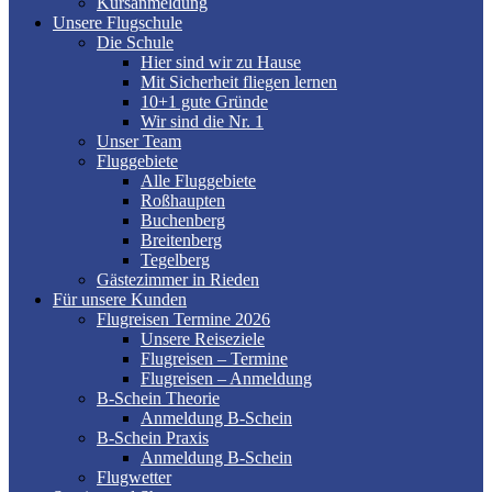
Kursanmeldung
Unsere Flugschule
Die Schule
Hier sind wir zu Hause
Mit Sicherheit fliegen lernen
10+1 gute Gründe
Wir sind die Nr. 1
Unser Team
Fluggebiete
Alle Fluggebiete
Roßhaupten
Buchenberg
Breitenberg
Tegelberg
Gästezimmer in Rieden
Für unsere Kunden
Flugreisen Termine 2026
Unsere Reiseziele
Flugreisen – Termine
Flugreisen – Anmeldung
B-Schein Theorie
Anmeldung B-Schein
B-Schein Praxis
Anmeldung B-Schein
Flugwetter