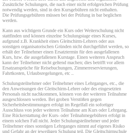
Zusätzliche Schulungen, die nach einer nicht erfolgreichen Prüfung
notwendig werden, sind in den Kursgebühren nicht enthalten.
Die Prüfungsgebühren müssen bei der Prüfung in bar beglichen
werden.
Kann aus wichtigem Grunde ein Kurs oder Weiterschulung nicht
stattfinden und können einzelne Schulungstage eines Kurses,
aufgrund z.B. Krankheit eines Gleitschirm-Lehrers oder aus
sonstigen organisatorischen Gründen nicht durchgeführt werden, so
erhält der Teilnehmer einen Ersatztermin für den ausgefallenen
Kurs, bzw. die ausgefallenen Kurstage. Einen weiteren Anspruch
kann der Teilnehmer nicht geltend machen; dies betrifft vor allem
Ersatzansprüche für Reisebuchungen, Zimmerreservierungen,
Fahrtkosten, Urlaubsregelungen, etc ..
Schulungsteilnehmer oder Teilnehmer eines Lehrganges, etc., die
den Anweisungen der Gleitschirm-Lehrer oder des eingesetzten
Personals nicht nachkommen, können von der weiteren Teilnahme
ausgeschlossen werden. Bei groben Verstößen gegen
Sicherheitsbestimmungen erfolgt im Regelfall ein sofortiger
Ausschluss von jeder weiteren Teilnahme am Kurs oder Lehrgang.
Eine Rückerstattung der Kurs- oder Teilnahmegebühren erfolgt in
einem solchen Fall nicht. Jeder Schulungsteilnehmer und jeder
Teilnehmer eines sonstigen Lehrganges nimmt auf eigenes Risiko
und Gefahr an der jeweiligen Schulung teil. Die Gleitschirmschule