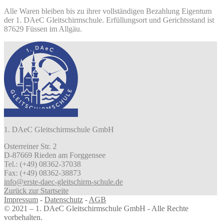
Alle Waren bleiben bis zu ihrer vollständigen Bezahlung Eigentum
der 1. DAeC Gleitschirmschule. Erfüllungsort und Gerichtsstand ist
87629 Füssen im Allgäu.
1. DAeC Gleitschirmschule GmbH
Osterreiner Str. 2
D-87669 Rieden am Forggensee
Tel.: (+49) 08362-37038
Fax: (+49) 08362-38873
info@erste-daec-gleitschirm-schule.de
Zurück zur Startseite
Impressum
-
Datenschutz
-
AGB
© 2021 – 1. DAeC Gleitschirmschule GmbH - Alle Rechte
vorbehalten.