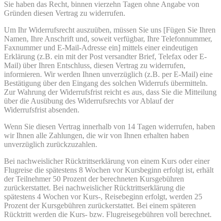
Sie haben das Recht, binnen vierzehn Tagen ohne Angabe von
Gründen diesen Vertrag zu widerrufen.
Um Ihr Widerrufsrecht auszuüben, müssen Sie uns [Fügen Sie Ihren
Namen, Ihre Anschrift und, soweit verfügbar, Ihre Telefonnummer,
Faxnummer und E-Mail-Adresse ein] mittels einer eindeutigen
Erklärung (z.B. ein mit der Post versandter Brief, Telefax oder E-
Mail) über Ihren Entschluss, diesen Vertrag zu widerrufen,
informieren. Wir werden Ihnen unverzüglich (z.B. per E-Mail) eine
Bestätigung über den Eingang des solchen Widerrufs übermitteln.
Zur Wahrung der Widerrufsfrist reicht es aus, dass Sie die Mitteilung
über die Ausübung des Widerrufsrechts vor Ablauf der
Widerrufsfrist absenden.
Wenn Sie diesen Vertrag innerhalb von 14 Tagen widerrufen, haben
wir Ihnen alle Zahlungen, die wir von Ihnen erhalten haben
unverzüglich zurückzuzahlen.
Bei nachweislicher Rücktrittserklärung von einem Kurs oder einer
Flugreise die spätestens 8 Wochen vor Kursbeginn erfolgt ist, erhält
der Teilnehmer 50 Prozent der berechneten Kursgebühren
zurückerstattet. Bei nachweislicher Rücktrittserklärung die
spätestens 4 Wochen vor Kurs-, Reisebeginn erfolgt, werden 25
Prozent der Kursgebühren zurückerstattet. Bei einem späteren
Rücktritt werden die Kurs- bzw. Flugreisegebühren voll berechnet.