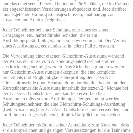
und das eingesetzte Personal haften nur für Schäden, die im Rahmen
der abgeschlossenen Versicherungen abgedeckt sind. Jede darüber
hinausgehende Haftung ist ausgeschlossen, unabhängig von
Ursachen und Art des Ereignisses.
Jeder Teilnehmer bei einer Schulung oder eines sonstigen
Lehrganges, etc., haftet für alle Schäden, die er am
Ausbildungsgerät, Leihgerät oder sonstwo verursacht. Der Verlust
eines Ausrüstungsgegenstandes ist in je­dem Fall zu ersetzen.
Die Verwendung einer eigenen Gleitschirm-Ausrüstung während
der Kurse, etc. muss vom Ausbildungsleiter/Geschäftsführer
ausdrücklich genehmigt werden. Aus Sicherheitsgründen werden
nur Gleitschirm-Ausrüstungen akzeptiert, die eine komplette
Sicherheits­ und Flugtüchtigkeitsüberprüfung der 1.DAeC
Gleitschirmschule ohne Beanstandung durchlaufen haben und der
Kursteilnehmer die Ausrüstung innerhalb der letzten 24 Monate bei
der 1. DAeC Gleitschirmschule käuflich erworben hat.
Ausnahmen müssen vom Ausbildungsleiter genehmigt werden.
Schulungsteilnehmer, die eine Gleitschirm-Schulungs-Ausrüstung
(Leih-Ausrüstung) der 1. DAeC Gleitschirmschule verwenden, sind
im Rahmen der gesetzlichen Luftfahrt-Haftpflicht mitversichert.
Jeder Teilnehmer erklärt mit seiner Anmeldung zum Kurs, etc., dass
er die körperlichen und geistigen Vorausset­zungen für die Teilnahme