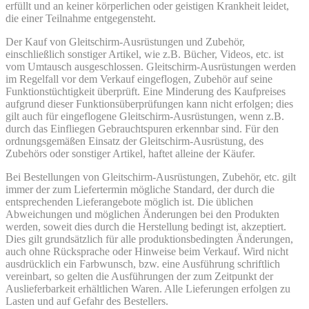
erfüllt und an keiner körperlichen oder geistigen Krankheit leidet,
die einer Teilnahme entgegensteht.
Der Kauf von Gleitschirm-Ausrüstungen und Zubehör,
einschließlich sonstiger Artikel, wie z.B. Bücher, Videos, etc. ist
vom Umtausch ausgeschlossen. Gleitschirm-Ausrüstungen werden
im Regelfall vor dem Verkauf eingeflogen, Zubehör auf seine
Funktionstüchtigkeit überprüft. Eine Minderung des Kaufpreises
aufgrund dieser Funktionsüberprüfungen kann nicht erfolgen; dies
gilt auch für eingeflogene Gleitschirm-Ausrüstungen, wenn z.B.
durch das Einfliegen Gebrauchtspuren erkennbar sind. Für den
ordnungsgemäßen Einsatz der Gleitschirm-Ausrüstung, des
Zubehörs oder sonstiger Artikel, haftet alleine der Käufer.
Bei Bestellungen von Gleitschirm-Ausrüstungen, Zubehör, etc. gilt
immer der zum Liefertermin mögliche Standard, der durch die
entsprechenden Lieferangebote möglich ist. Die üblichen
Abweichungen und möglichen Änderungen bei den Produkten
werden, soweit dies durch die Herstellung bedingt ist, akzeptiert.
Dies gilt grundsätzlich für alle produktionsbedingten Änderungen,
auch ohne Rücksprache oder Hinweise beim Verkauf. Wird nicht
ausdrücklich ein Farbwunsch, bzw. eine Ausführung schriftlich
vereinbart, so gelten die Ausführun­gen der zum Zeitpunkt der
Auslieferbarkeit erhältlichen Waren. Alle Lieferungen erfolgen zu
Lasten und auf Gefahr des Bestellers.