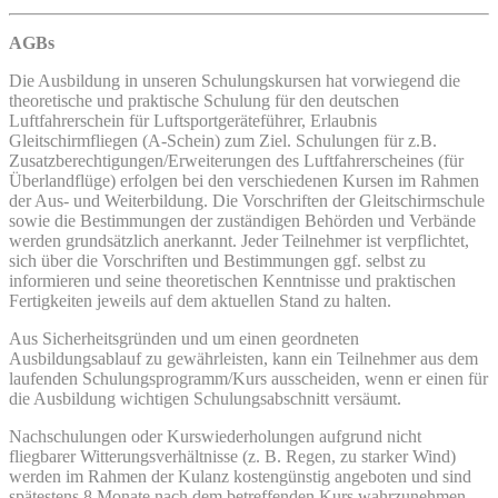
AGBs
Die Ausbildung in unseren Schulungskursen hat vorwiegend die
theoretische und praktische Schulung für den deutschen
Luftfahrerschein für Luftsportgeräteführer, Erlaubnis
Gleitschirmfliegen (A-Schein) zum Ziel. Schulungen für z.B.
Zusatzberechtigungen/Erweiterungen des Luftfahrerscheines (für
Überlandflüge) erfolgen bei den verschiedenen Kursen im Rahmen
der Aus- und Weiterbildung. Die Vorschriften der Gleitschirmschule
sowie die Bestimmungen der zuständigen Behörden und Verbände
werden grundsätzlich anerkannt. Jeder Teilnehmer ist verpflichtet,
sich über die Vorschriften und Bestimmungen ggf. selbst zu
informieren und seine theoretischen Kenntnisse und praktischen
Fertigkeiten jeweils auf dem aktuellen Stand zu halten.
Aus Sicherheitsgründen und um einen geordneten
Ausbildungsablauf zu gewährleisten, kann ein Teilnehmer aus dem
laufenden Schulungs­programm/Kurs ausscheiden, wenn er einen für
die Ausbildung wichtigen Schulungsabschnitt versäumt.
Nachschulungen oder Kurswiederholungen aufgrund nicht
fliegbarer Witterungsverhältnisse (z. B. Regen, zu starker Wind)
werden im Rahmen der Kulanz kostengünstig angeboten und sind
spätestens 8 Monate nach dem betreffenden Kurs wahrzunehmen.