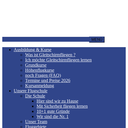
MENÜ
Ausbildung & Kurse
Was ist Gleitschirmfliegen ?
Ich möchte Gleitschirmfliegen lernen
Grundkurse
Höhenflugkurse
noch Fragen (FAQ)
Termine und Preise 2026
Kursanmeldung
Unsere Flugschule
Die Schule
Hier sind wir zu Hause
Mit Sicherheit fliegen lernen
10+1 gute Gründe
Wir sind die Nr. 1
Unser Team
Fluggebiete