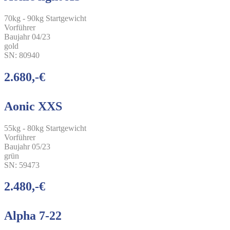
70kg - 90kg Startgewicht
Vorführer
Baujahr 04/23
gold
SN: 80940
2.680,-€
Aonic XXS
55kg - 80kg Startgewicht
Vorführer
Baujahr 05/23
grün
SN: 59473
2.480,-€
Alpha 7-22