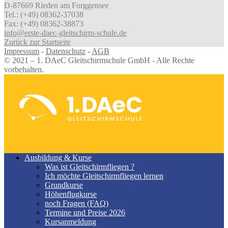
D-87669 Rieden am Forggensee
Tel.: (+49) 08362-37038
Fax: (+49) 08362-38873
info@erste-daec-gleitschirm-schule.de
Zurück zur Startseite
Impressum
-
Datenschutz
-
AGB
© 2021 – 1. DAeC Gleitschirmschule GmbH - Alle Rechte
vorbehalten.
Ausbildung & Kurse
Was ist Gleitschirmfliegen ?
Ich möchte Gleitschirmfliegen lernen
Grundkurse
Höhenflugkurse
noch Fragen (FAQ)
Termine und Preise 2026
Kursanmeldung