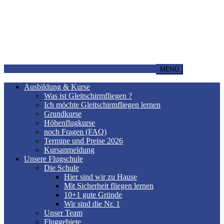
MENÜ
Ausbildung & Kurse
Was ist Gleitschirmfliegen ?
Ich möchte Gleitschirmfliegen lernen
Grundkurse
Höhenflugkurse
noch Fragen (FAQ)
Termine und Preise 2026
Kursanmeldung
Unsere Flugschule
Die Schule
Hier sind wir zu Hause
Mit Sicherheit fliegen lernen
10+1 gute Gründe
Wir sind die Nr. 1
Unser Team
Fluggebiete