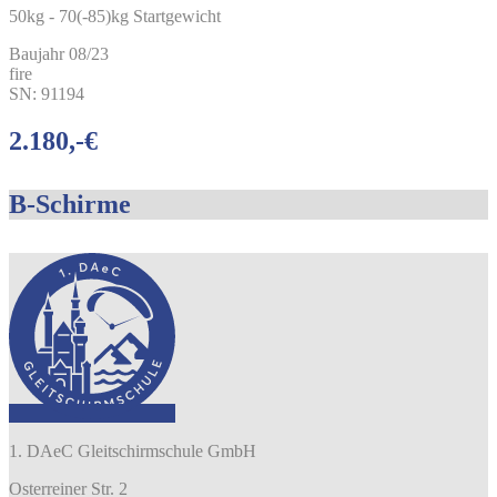
50kg - 70(-85)kg Startgewicht
Baujahr 08/23
fire
SN: 91194
2.180,-€
B-Schirme
1. DAeC Gleitschirmschule GmbH
Osterreiner Str. 2