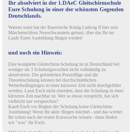
Ihr absolviert in der 1.DAeC Gleitschirmschule
Eure Schulung in einer der schönsten Gegenden
Deutschlands.
Warum sonst hat der Bayerische König Ludwig II hier sein
Märchenschloss Neuschwanstein gebaut, über das Ihr im
Laufe Eurer Ausbildung fliegen werdet!
und noch ein Hinweis:
Eine komplette Gleitschirm-Schulung ist in Deutschland bei
weniger als 3 Schulungswochen nicht vollständig zu
absolvieren. Die geforderten Praxisflüge und die
Theorieschulung können bei durchschnittlichen
Wetterbedingungen in einer kürzeren Zeit nicht durchgeführt
werden. Lasst Euch nicht einreden, dass die Schulung in einer
kürzeren Zeit machbar ist. Wer so etwas verspricht, hat sich
vielleicht nur versprochen?
Kauft Euch vor Beginn der Schulung keine Gleitschirm-
Ausrüstung! Wenn Ihr aktiv fliegen möchtet - und das werdet
Ihr schon nach der ersten Kurswoche wissen - dann finden
wir "was" für Euch.