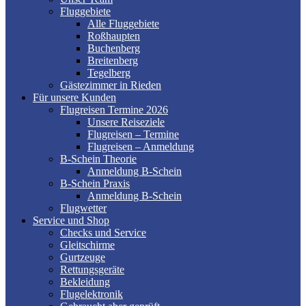
Fluggebiete
Alle Fluggebiete
Roßhaupten
Buchenberg
Breitenberg
Tegelberg
Gästezimmer in Rieden
Für unsere Kunden
Flugreisen Termine 2026
Unsere Reiseziele
Flugreisen – Termine
Flugreisen – Anmeldung
B-Schein Theorie
Anmeldung B-Schein
B-Schein Praxis
Anmeldung B-Schein
Flugwetter
Service und Shop
Checks und Service
Gleitschirme
Gurtzeuge
Rettungsgeräte
Bekleidung
Flugelektronik