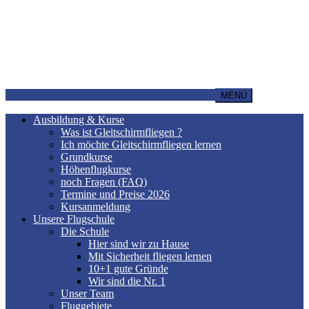
MENÜ
Ausbildung & Kurse
Was ist Gleitschirmfliegen ?
Ich möchte Gleitschirmfliegen lernen
Grundkurse
Höhenflugkurse
noch Fragen (FAQ)
Termine und Preise 2026
Kursanmeldung
Unsere Flugschule
Die Schule
Hier sind wir zu Hause
Mit Sicherheit fliegen lernen
10+1 gute Gründe
Wir sind die Nr. 1
Unser Team
Fluggebiete