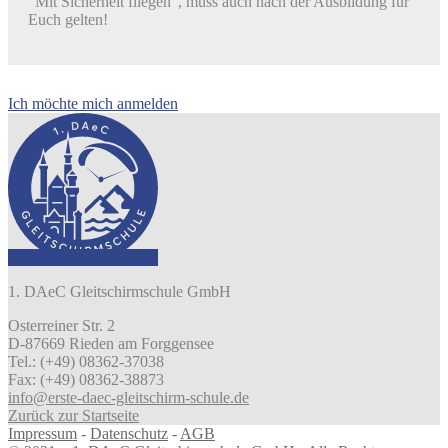
"Mit Sicherheit fliegen", muss auch nach der Ausbildung für
Euch gelten!
Ich möchte mich anmelden
1. DAeC Gleitschirmschule GmbH
Osterreiner Str. 2
D-87669 Rieden am Forggensee
Tel.: (+49) 08362-37038
Fax: (+49) 08362-38873
info@erste-daec-gleitschirm-schule.de
Zurück zur Startseite
Impressum
-
Datenschutz
-
AGB