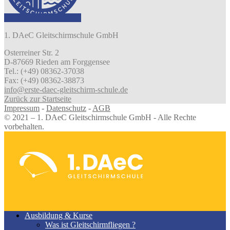
1. DAeC Gleitschirmschule GmbH
Osterreiner Str. 2
D-87669 Rieden am Forggensee
Tel.: (+49) 08362-37038
Fax: (+49) 08362-38873
info@erste-daec-gleitschirm-schule.de
Zurück zur Startseite
Impressum
-
Datenschutz
-
AGB
© 2021 – 1. DAeC Gleitschirmschule GmbH - Alle Rechte
vorbehalten.
Ausbildung & Kurse
Was ist Gleitschirmfliegen ?