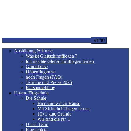
MENÜ
Ausbildung & Kurse
Was ist Gleitschirmfliegen ?
Ich möchte Gleitschirmfliegen lernen
Grundkurse
Höhenflugkurse
noch Fragen (FAQ)
Termine und Preise 2026
Kursanmeldung
Unsere Flugschule
Die Schule
Hier sind wir zu Hause
Mit Sicherheit fliegen lernen
10+1 gute Gründe
Wir sind die Nr. 1
Unser Team
Fluggebiete