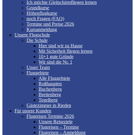
Ich möchte Gleitschirmfliegen lernen
Grundkurse
Höhenflugkurse
noch Fragen (FAQ)
Termine und Preise 2026
Kursanmeldung
Unsere Flugschule
Die Schule
Hier sind wir zu Hause
Mit Sicherheit fliegen lernen
10+1 gute Gründe
Wir sind die Nr. 1
Unser Team
Fluggebiete
Alle Fluggebiete
Roßhaupten
Buchenberg
Breitenberg
Tegelberg
Gästezimmer in Rieden
Für unsere Kunden
Flugreisen Termine 2026
Unsere Reiseziele
Flugreisen – Termine
Flugreisen – Anmeldung