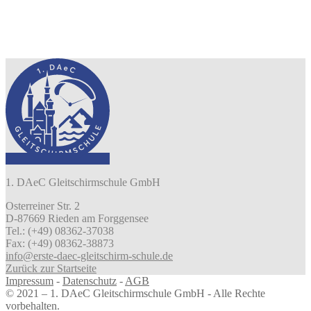
1. DAeC Gleitschirmschule GmbH
Osterreiner Str. 2
D-87669 Rieden am Forggensee
Tel.: (+49) 08362-37038
Fax: (+49) 08362-38873
info@erste-daec-gleitschirm-schule.de
Zurück zur Startseite
Impressum
-
Datenschutz
-
AGB
© 2021 – 1. DAeC Gleitschirmschule GmbH - Alle Rechte
vorbehalten.