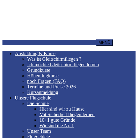
MENÜ
Ausbildung & Kurse
Was ist Gleitschirmfliegen ?
Ich möchte Gleitschirmfliegen lernen
Grundkurse
Höhenflugkurse
noch Fragen (FAQ)
Termine und Preise 2026
Kursanmeldung
Unsere Flugschule
Die Schule
Hier sind wir zu Hause
Mit Sicherheit fliegen lernen
10+1 gute Gründe
Wir sind die Nr. 1
Unser Team
Fluggebiete