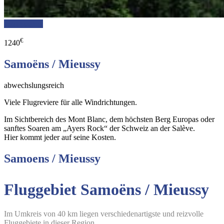
Jetzt buchen
€
1240
Samoëns / Mieussy
abwechslungsreich
Viele Flugreviere für alle Windrichtungen.
Im Sichtbereich des Mont Blanc, dem höchsten Berg Europas oder
sanftes Soaren am „Ayers Rock“ der Schweiz an der Salève.
Hier kommt jeder auf seine Kosten.
Samoens / Mieussy
Fluggebiet Samoëns / Mieussy
Im Umkreis von 40 km liegen verschiedenartigste und reizvolle
Fluggebiete in dieser Region.