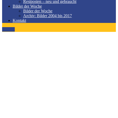
Restposten – neu und gebraucht
Bilder der Woche
Bilder der Woche
Archiv: Bilder 2004 bis 2017
Kontakt
MENÜ