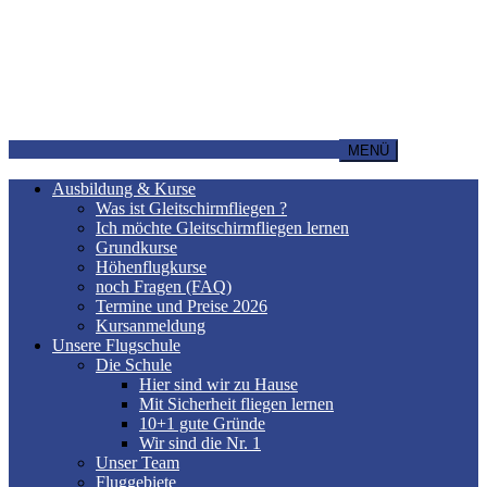
MENÜ
Ausbildung & Kurse
Was ist Gleitschirmfliegen ?
Ich möchte Gleitschirmfliegen lernen
Grundkurse
Höhenflugkurse
noch Fragen (FAQ)
Termine und Preise 2026
Kursanmeldung
Unsere Flugschule
Die Schule
Hier sind wir zu Hause
Mit Sicherheit fliegen lernen
10+1 gute Gründe
Wir sind die Nr. 1
Unser Team
Fluggebiete