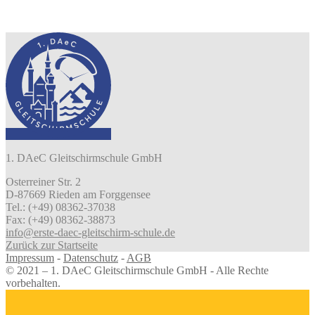
1. DAeC Gleitschirmschule GmbH
Osterreiner Str. 2
D-87669 Rieden am Forggensee
Tel.: (+49) 08362-37038
Fax: (+49) 08362-38873
info@erste-daec-gleitschirm-schule.de
Zurück zur Startseite
Impressum
-
Datenschutz
-
AGB
© 2021 – 1. DAeC Gleitschirmschule GmbH - Alle Rechte
vorbehalten.