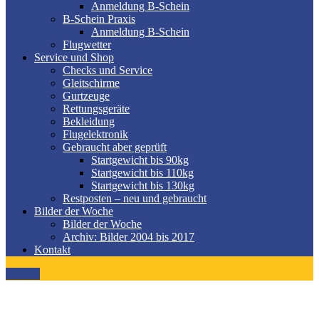
Anmeldung B-Schein
B-Schein Praxis
Anmeldung B-Schein
Flugwetter
Service und Shop
Checks und Service
Gleitschirme
Gurtzeuge
Rettungsgeräte
Bekleidung
Flugelektronik
Gebraucht aber geprüft
Startgewicht bis 90kg
Startgewicht bis 110kg
Startgewicht bis 130kg
Restposten – neu und gebraucht
Bilder der Woche
Bilder der Woche
Archiv: Bilder 2004 bis 2017
Kontakt
MENÜ