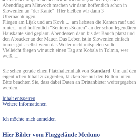
Abendflug am Mittwoch machen wir dann hoffentlich schon in
Slowenien an "der Kante". Hier bleiben wir dann 3
Übernachtungen.
Fliegen am Lijak und am Kovk .... am liebsten die Kanten rauf und
runter... und hoffentlich "Senioren-Soaren" an der schon legendären
Hauskante sind geplant. Abendessen dann bis der Bauch platzt und
den Absacker an der Mauer. Das Leben ist in Slowenien einfach
immer gut - selbst wenn das Wetter nicht mitspielen sollte.
Vielleicht fliegen wir auch einen Tag am Kobala in Tolmin, wer
weiß.....
Sie sehen gerade einen Platzhalterinhalt von
Standard
. Um auf den
eigentlichen Inhalt zuzugreifen, klicken Sie auf den Button unten.
Bitte beachten Sie, dass dabei Daten an Drittanbieter weitergegeben
werden.
Inhalt entsperren
Weitere Informationen
Ich möchte mich anmelden
Hier Bilder vom Fluggelände Meduno