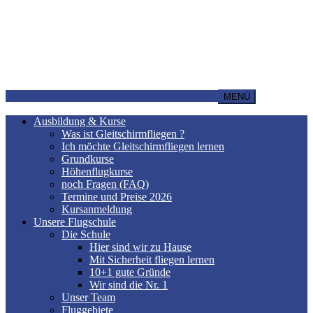
MENÜ
Ausbildung & Kurse
Was ist Gleitschirmfliegen ?
Ich möchte Gleitschirmfliegen lernen
Grundkurse
Höhenflugkurse
noch Fragen (FAQ)
Termine und Preise 2026
Kursanmeldung
Unsere Flugschule
Die Schule
Hier sind wir zu Hause
Mit Sicherheit fliegen lernen
10+1 gute Gründe
Wir sind die Nr. 1
Unser Team
Fluggebiete