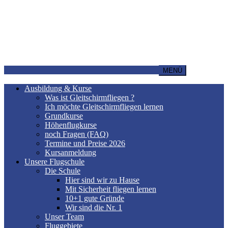
MENÜ
Ausbildung & Kurse
Was ist Gleitschirmfliegen ?
Ich möchte Gleitschirmfliegen lernen
Grundkurse
Höhenflugkurse
noch Fragen (FAQ)
Termine und Preise 2026
Kursanmeldung
Unsere Flugschule
Die Schule
Hier sind wir zu Hause
Mit Sicherheit fliegen lernen
10+1 gute Gründe
Wir sind die Nr. 1
Unser Team
Fluggebiete