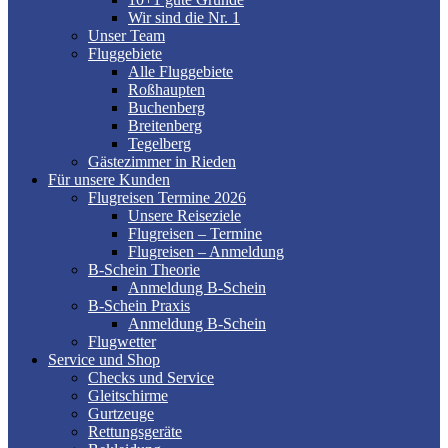
Wir sind die Nr. 1
Unser Team
Fluggebiete
Alle Fluggebiete
Roßhaupten
Buchenberg
Breitenberg
Tegelberg
Gästezimmer in Rieden
Für unsere Kunden
Flugreisen Termine 2026
Unsere Reiseziele
Flugreisen – Termine
Flugreisen – Anmeldung
B-Schein Theorie
Anmeldung B-Schein
B-Schein Praxis
Anmeldung B-Schein
Flugwetter
Service und Shop
Checks und Service
Gleitschirme
Gurtzeuge
Rettungsgeräte