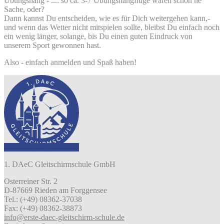
Übungshang - .... so ca. 3-7 Übungshangflüge wären schon ne
Sache, oder?
Dann kannst Du entscheiden, wie es für Dich weitergehen kann,-
und wenn das Wetter nicht mitspielen sollte, bleibst Du einfach noch
ein wenig länger, solange, bis Du einen guten Eindruck von
unserem Sport gewonnen hast.
Also - einfach anmelden und Spaß haben!
1. DAeC Gleitschirmschule GmbH
Osterreiner Str. 2
D-87669 Rieden am Forggensee
Tel.: (+49) 08362-37038
Fax: (+49) 08362-38873
info@erste-daec-gleitschirm-schule.de