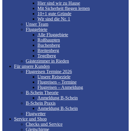
Hier sind wir zu Hause
Mit Sicherheit fliegen lernen
10+1 gute Gründe
Wir sind die Nr. 1
Unser Team
Fluggebiete
Alle Fluggebiete
Roßhaupten
Buchenberg
Breitenberg
Tegelberg
Gästezimmer in Rieden
Für unsere Kunden
Flugreisen Termine 2026
Unsere Reiseziele
Flugreisen – Termine
Flugreisen – Anmeldung
B-Schein Theorie
Anmeldung B-Schein
B-Schein Praxis
Anmeldung B-Schein
Flugwetter
Service und Shop
Checks und Service
Gleitschirme