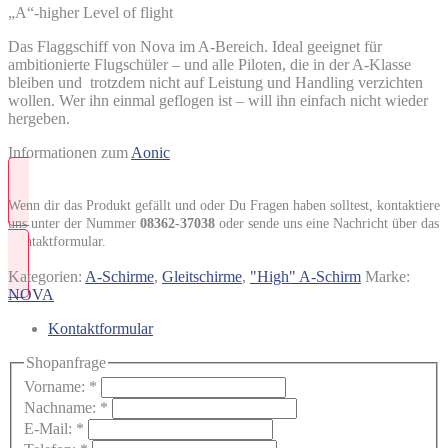
„A“-higher Level of flight
Das Flaggschiff von Nova im A-Bereich. Ideal geeignet für
ambitionierte Flugschüler – und alle Piloten, die in der A-Klasse
bleiben und trotzdem nicht auf Leistung und Handling verzichten
wollen. Wer ihn einmal geflogen ist – will ihn einfach nicht wieder
hergeben.
Informationen zum
Aonic
Wenn dir das Produkt gefällt und oder Du Fragen haben solltest, kontaktiere
uns unter der Nummer
08362-37038
oder sende uns eine Nachricht über das
Kontaktformular.
Kategorien:
A-Schirme
,
Gleitschirme
,
"High" A-Schirm
Marke:
NOVA
Kontaktformular
Shopanfrage
Vorname:
*
Nachname:
*
E-Mail:
*