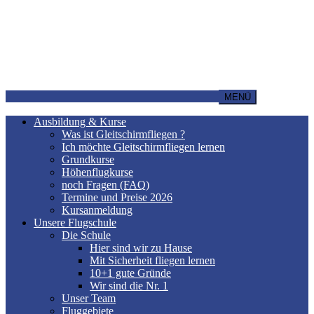
MENÜ
Ausbildung & Kurse
Was ist Gleitschirmfliegen ?
Ich möchte Gleitschirmfliegen lernen
Grundkurse
Höhenflugkurse
noch Fragen (FAQ)
Termine und Preise 2026
Kursanmeldung
Unsere Flugschule
Die Schule
Hier sind wir zu Hause
Mit Sicherheit fliegen lernen
10+1 gute Gründe
Wir sind die Nr. 1
Unser Team
Fluggebiete