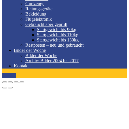
Gurtzeuge
Rettungsgeräte
Bekleidung
Flugelektronik
Gebraucht aber geprüft
Startgewicht bis 90kg
Startgewicht bis 110kg
Startgewicht bis 130kg
Restposten – neu und gebraucht
Bilder der Woche
Bilder der Woche
Archiv: Bilder 2004 bis 2017
Kontakt
MENÜ