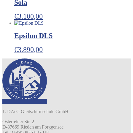
Sola
€
3.100,00
Epsilon DLS
€
3.890,00
1. DAeC Gleitschirmschule GmbH
Osterreiner Str. 2
D-87669 Rieden am Forggensee
Tel.: (+49) 08362-37038