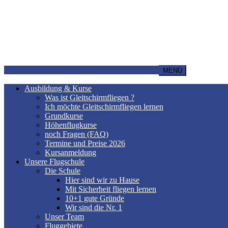
MENÜ
Ausbildung & Kurse
Was ist Gleitschirmfliegen ?
Ich möchte Gleitschirmfliegen lernen
Grundkurse
Höhenflugkurse
noch Fragen (FAQ)
Termine und Preise 2026
Kursanmeldung
Unsere Flugschule
Die Schule
Hier sind wir zu Hause
Mit Sicherheit fliegen lernen
10+1 gute Gründe
Wir sind die Nr. 1
Unser Team
Fluggebiete