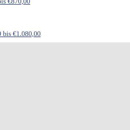
bis €870,00
 bis €1.080,00