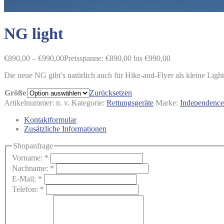
NG light
€
890,00
–
€
990,00
Preisspanne: €890,00 bis €990,00
Die neue NG gibt’s natürlich auch für Hike-and-Flyer als kleine Ligh
Größe
Zurücksetzen
Artikelnummer:
n. v.
Kategorie:
Rettungsgeräte
Marke:
Independence
Kontaktformular
Zusätzliche Informationen
Shopanfrage
Vorname:
*
Nachname:
*
E-Mail:
*
Telefon:
*