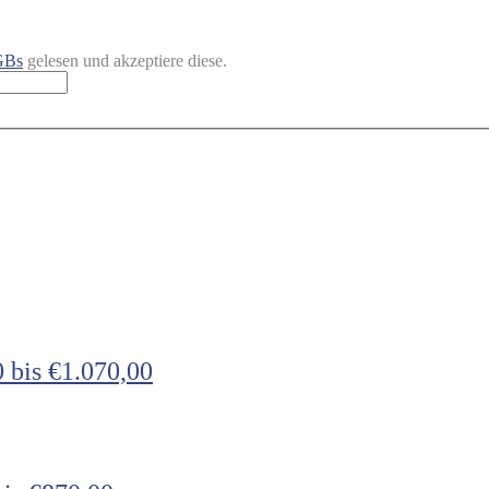
GBs
gelesen und akzeptiere diese.
 bis €1.070,00