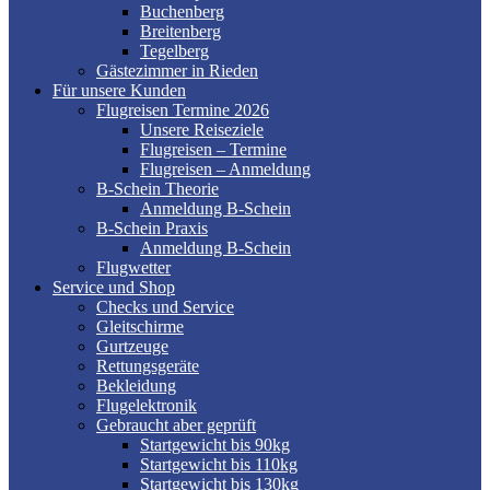
Buchenberg
Breitenberg
Tegelberg
Gästezimmer in Rieden
Für unsere Kunden
Flugreisen Termine 2026
Unsere Reiseziele
Flugreisen – Termine
Flugreisen – Anmeldung
B-Schein Theorie
Anmeldung B-Schein
B-Schein Praxis
Anmeldung B-Schein
Flugwetter
Service und Shop
Checks und Service
Gleitschirme
Gurtzeuge
Rettungsgeräte
Bekleidung
Flugelektronik
Gebraucht aber geprüft
Startgewicht bis 90kg
Startgewicht bis 110kg
Startgewicht bis 130kg