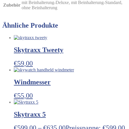
mit Beinhalterung-Deluxe, mit Beinhalterung-Standard,
Zubehör
ohne Beinhalterung
Ähnliche Produkte
Skytraxx Tweety
€
59,00
Windmesser
€
55,00
Skytraxx 5
€
599,00
–
€
635,00
Preisspanne: €599,00