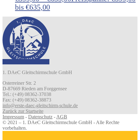
bis €635,00
1. DAeC Gleitschirmschule GmbH
Osterreiner Str. 2
D-87669 Rieden am Forggensee
Tel.: (+49) 08362-37038
Fax: (+49) 08362-38873
info@erste-daec-gleitschirm-schule.de
Zurück zur Startseite
Impressum
-
Datenschutz
-
AGB
© 2021 – 1. DAeC Gleitschirmschule GmbH - Alle Rechte
vorbehalten.