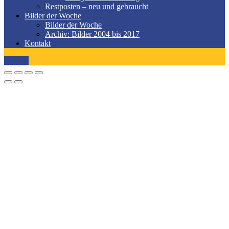
Restposten – neu und gebraucht
Bilder der Woche
Bilder der Woche
Archiv: Bilder 2004 bis 2017
Kontakt
MENÜ