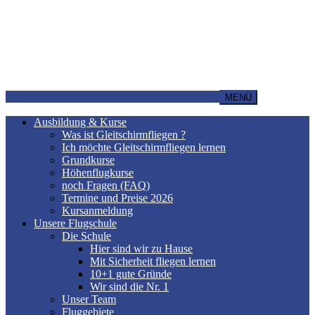
MENÜ
Ausbildung & Kurse
Was ist Gleitschirmfliegen ?
Ich möchte Gleitschirmfliegen lernen
Grundkurse
Höhenflugkurse
noch Fragen (FAQ)
Termine und Preise 2026
Kursanmeldung
Unsere Flugschule
Die Schule
Hier sind wir zu Hause
Mit Sicherheit fliegen lernen
10+1 gute Gründe
Wir sind die Nr. 1
Unser Team
Fluggebiete