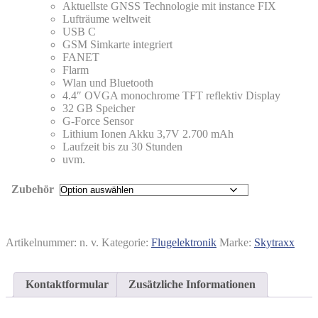
Aktuellste GNSS Technologie mit instance FIX
Lufträume weltweit
USB C
GSM Simkarte integriert
FANET
Flarm
Wlan und Bluetooth
4.4″ OVGA monochrome TFT reflektiv Display
32 GB Speicher
G-Force Sensor
Lithium Ionen Akku 3,7V 2.700 mAh
Laufzeit bis zu 30 Stunden
uvm.
Zubehör
Artikelnummer:
n. v.
Kategorie:
Flugelektronik
Marke:
Skytraxx
Kontaktformular
Zusätzliche Informationen