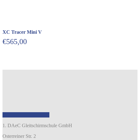
XC Tracer Mini V
€
565,00
1. DAeC Gleitschirmschule GmbH
Osterreiner Str. 2