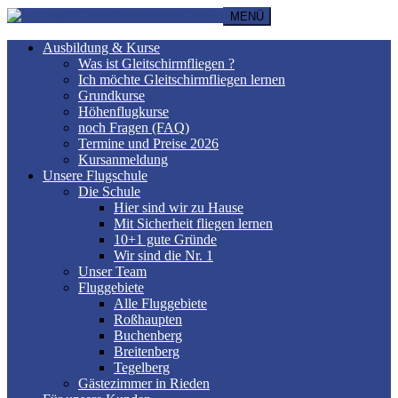
MENÜ
Ausbildung & Kurse
Was ist Gleitschirmfliegen ?
Ich möchte Gleitschirmfliegen lernen
Grundkurse
Höhenflugkurse
noch Fragen (FAQ)
Termine und Preise 2026
Kursanmeldung
Unsere Flugschule
Die Schule
Hier sind wir zu Hause
Mit Sicherheit fliegen lernen
10+1 gute Gründe
Wir sind die Nr. 1
Unser Team
Fluggebiete
Alle Fluggebiete
Roßhaupten
Buchenberg
Breitenberg
Tegelberg
Gästezimmer in Rieden