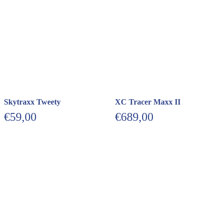
Skytraxx Tweety
XC Tracer Maxx II
€
59,00
€
689,00