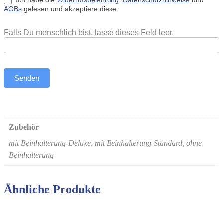
Ich habe die
Widerrufsbelehrung
,
Datenschutzhinweise
und
AGBs
gelesen und akzeptiere diese.
Falls Du menschlich bist, lasse dieses Feld leer.
Senden
Zubehör
mit Beinhalterung-Deluxe, mit Beinhalterung-Standard, ohne
Beinhalterung
Ähnliche Produkte