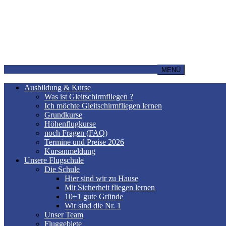
MENÜ
Ausbildung & Kurse
Was ist Gleitschirmfliegen ?
Ich möchte Gleitschirmfliegen lernen
Grundkurse
Höhenflugkurse
noch Fragen (FAQ)
Termine und Preise 2026
Kursanmeldung
Unsere Flugschule
Die Schule
Hier sind wir zu Hause
Mit Sicherheit fliegen lernen
10+1 gute Gründe
Wir sind die Nr. 1
Unser Team
Fluggebiete