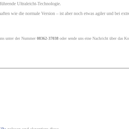
hrende Ultraleicht-Technologie.
haften wie die normale Version – ist aber noch etwas agiler und bei ex
e uns unter der Nummer
08362-37038
oder sende uns eine Nachricht über das Ko