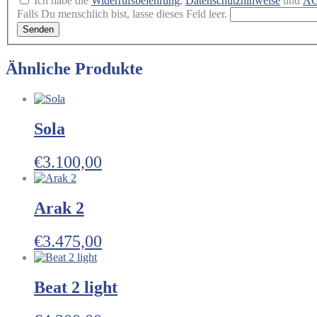
Ich habe die
Widerrufsbelehrung
,
Datenschutzhinweise
und
A
Falls Du menschlich bist, lasse dieses Feld leer.
Senden
Ähnliche Produkte
Sola
€
3.100,00
Arak 2
€
3.475,00
Beat 2 light