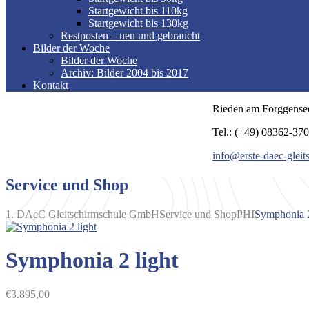
Startgewicht bis 110kg
Startgewicht bis 130kg
Restposten – neu und gebraucht
Bilder der Woche
Bilder der Woche
Archiv: Bilder 2004 bis 2017
Kontakt
Rieden am Forggense
Tel.: (+49) 08362-37
info@erste-daec-gleit
Service und Shop
1. DAeC Gleitschirmschule GmbH
Service und Shop
PHI
Symphonia 2
Symphonia 2 light
€
3.895,00