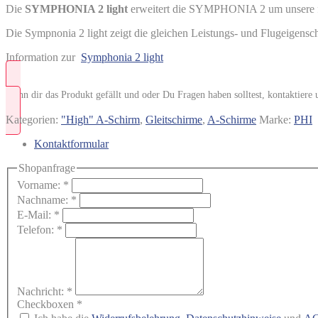
Die
SYMPHONIA 2 light
erweitert die SYMPHONIA 2 um unsere fü
Die Sympnonia 2 light zeigt die gleichen Leistungs- und Flugeigensc
Information zur
Symphonia 2 light
Wenn dir das Produkt gefällt und oder Du Fragen haben solltest, kontaktier
Kategorien:
"High" A-Schirm
,
Gleitschirme
,
A-Schirme
Marke:
PHI
Kontaktformular
Shopanfrage
Vorname:
*
Nachname:
*
E-Mail:
*
Telefon:
*
Nachricht:
*
Checkboxen
*