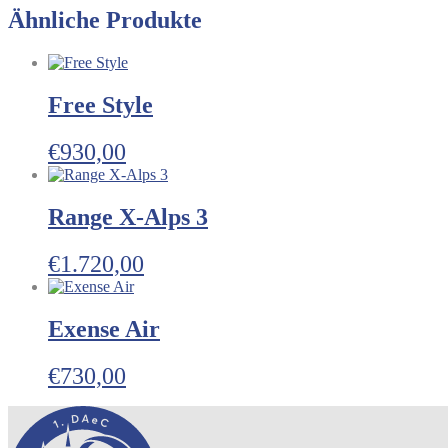
Ähnliche Produkte
Free Style
€
930,00
Range X-Alps 3
€
1.720,00
Exense Air
€
730,00