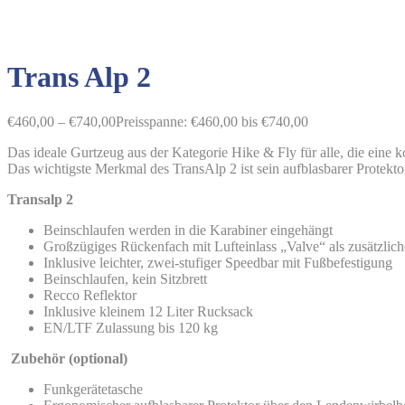
Trans Alp 2
€
460,00
–
€
740,00
Preisspanne: €460,00 bis €740,00
Das ideale Gurtzeug aus der Kategorie Hike & Fly für alle, die eine
Das wichtigste Merkmal des TransAlp 2 ist sein aufblasbarer Protektor
Transalp 2
Beinschlaufen werden in die Karabiner eingehängt
Großzügiges Rückenfach mit Lufteinlass „Valve“ als zusätzlic
Inklusive leichter, zwei-stufiger Speedbar mit Fußbefestigung
Beinschlaufen, kein Sitzbrett
Recco Reflektor
Inklusive kleinem 12 Liter Rucksack
EN/LTF Zulassung bis 120 kg
Zubehör (optional)
Funkgerätetasche