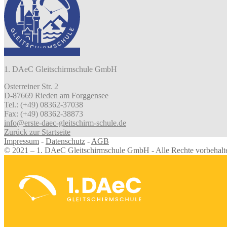
1. DAeC Gleitschirmschule GmbH
Osterreiner Str. 2
D-87669 Rieden am Forggensee
Tel.: (+49) 08362-37038
Fax: (+49) 08362-38873
info@erste-daec-gleitschirm-schule.de
Zurück zur Startseite
Impressum
-
Datenschutz
-
AGB
© 2021 – 1. DAeC Gleitschirmschule GmbH - Alle Rechte vorbehalt