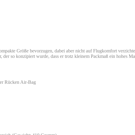
 kompakte Größe bevorzugen, dabei aber nicht auf Flugkomfort verzicht
, der so konzipiert wurde, dass er trotz kleinem Packmaß ein hohes Maß
her Rücken Air-Bag