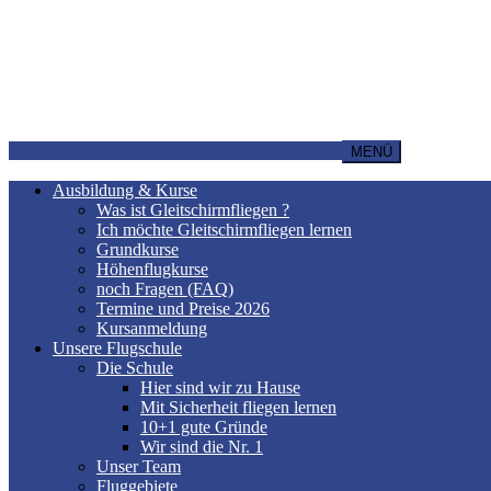
MENÜ
Ausbildung & Kurse
Was ist Gleitschirmfliegen ?
Ich möchte Gleitschirmfliegen lernen
Grundkurse
Höhenflugkurse
noch Fragen (FAQ)
Termine und Preise 2026
Kursanmeldung
Unsere Flugschule
Die Schule
Hier sind wir zu Hause
Mit Sicherheit fliegen lernen
10+1 gute Gründe
Wir sind die Nr. 1
Unser Team
Fluggebiete