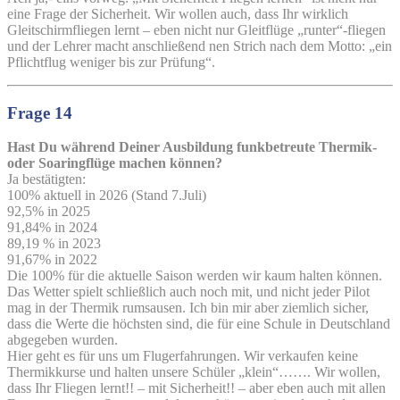
eine Frage der Sicherheit. Wir wollen auch, dass Ihr wirklich
Gleitschirmfliegen lernt – eben nicht nur Gleitflüge „runter“-fliegen
und der Lehrer macht anschließend nen Strich nach dem Motto: „ein
Pflichtflug weniger bis zur Prüfung“.
Frage 14
Hast Du während Deiner Ausbildung funkbetreute Thermik-
oder Soaringflüge machen können?
Ja bestätigten:
100% aktuell in 2026 (Stand 7.Juli)
92,5% in 2025
91,84% in 2024
89,19 % in 2023
91,67% in 2022
Die 100% für die aktuelle Saison werden wir kaum halten können.
Das Wetter spielt schließlich auch noch mit, und nicht jeder Pilot
mag in der Thermik rumsausen. Ich bin mir aber ziemlich sicher,
dass die Werte die höchsten sind, die für eine Schule in Deutschland
abgegeben wurden.
Hier geht es für uns um Flugerfahrungen. Wir verkaufen keine
Thermikkurse und halten unsere Schüler „klein“……. Wir wollen,
dass Ihr Fliegen lernt!! – mit Sicherheit!! – aber eben auch mit allen