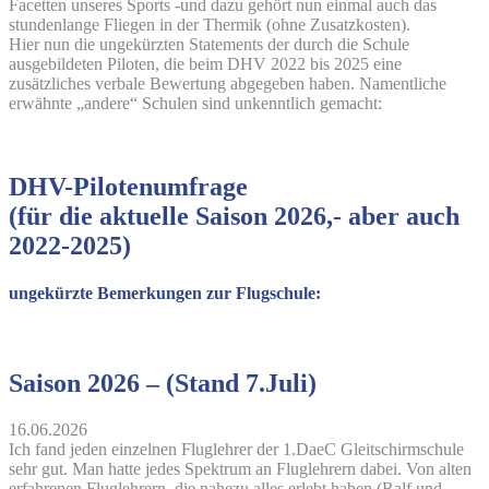
Facetten unseres Sports -und dazu gehört nun einmal auch das
stundenlange Fliegen in der Thermik (ohne Zusatzkosten).
Hier nun die ungekürzten Statements der durch die Schule
ausgebildeten Piloten, die beim DHV 2022 bis 2025 eine
zusätzliches verbale Bewertung abgegeben haben. Namentliche
erwähnte „andere“ Schulen sind unkenntlich gemacht:
DHV-Pilotenumfrage
(für die aktuelle Saison 2026,- aber auch
2022-2025)
ungekürzte Bemerkungen zur Flugschule:
Saison 2026 – (Stand 7.Juli)
16.06.2026
Ich fand jeden einzelnen Fluglehrer der 1.DaeC Gleitschirmschule
sehr gut. Man hatte jedes Spektrum an Fluglehrern dabei. Von alten
erfahrenen Fluglehrern, die nahezu alles erlebt haben (Ralf und