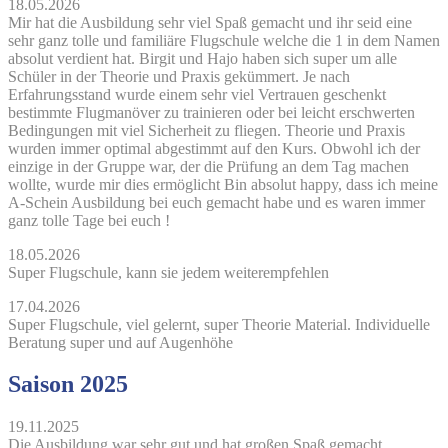
18.05.2026
Mir hat die Ausbildung sehr viel Spaß gemacht und ihr seid eine
sehr ganz tolle und familiäre Flugschule welche die 1 in dem Namen
absolut verdient hat. Birgit und Hajo haben sich super um alle
Schüler in der Theorie und Praxis gekümmert. Je nach
Erfahrungsstand wurde einem sehr viel Vertrauen geschenkt
bestimmte Flugmanöver zu trainieren oder bei leicht erschwerten
Bedingungen mit viel Sicherheit zu fliegen. Theorie und Praxis
wurden immer optimal abgestimmt auf den Kurs. Obwohl ich der
einzige in der Gruppe war, der die Prüfung an dem Tag machen
wollte, wurde mir dies ermöglicht Bin absolut happy, dass ich meine
A-Schein Ausbildung bei euch gemacht habe und es waren immer
ganz tolle Tage bei euch !
18.05.2026
Super Flugschule, kann sie jedem weiterempfehlen
17.04.2026
Super Flugschule, viel gelernt, super Theorie Material. Individuelle
Beratung super und auf Augenhöhe
Saison 2025
19.11.2025
Die Ausbildung war sehr gut und hat großen Spaß gemacht.