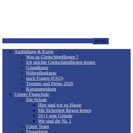
MENÜ
Ausbildung & Kurse
Was ist Gleitschirmfliegen ?
Ich möchte Gleitschirmfliegen lernen
Grundkurse
Höhenflugkurse
noch Fragen (FAQ)
Termine und Preise 2026
Kursanmeldung
Unsere Flugschule
Die Schule
Hier sind wir zu Hause
Mit Sicherheit fliegen lernen
10+1 gute Gründe
Wir sind die Nr. 1
Unser Team
Fluggebiete