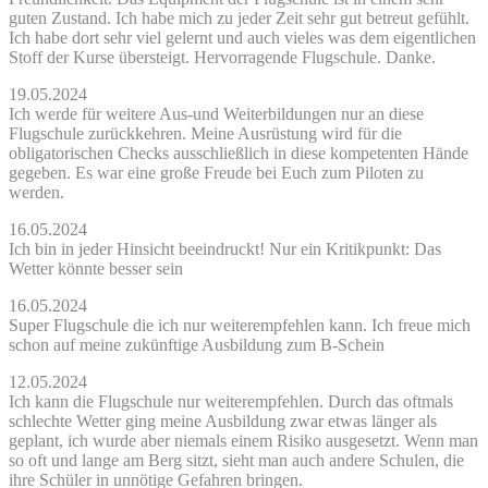
guten Zustand. Ich habe mich zu jeder Zeit sehr gut betreut gefühlt.
Ich habe dort sehr viel gelernt und auch vieles was dem eigentlichen
Stoff der Kurse übersteigt. Hervorragende Flugschule. Danke.
19.05.2024
Ich werde für weitere Aus-und Weiterbildungen nur an diese
Flugschule zurückkehren. Meine Ausrüstung wird für die
obligatorischen Checks ausschließlich in diese kompetenten Hände
gegeben. Es war eine große Freude bei Euch zum Piloten zu
werden.
16.05.2024
Ich bin in jeder Hinsicht beeindruckt! Nur ein Kritikpunkt: Das
Wetter könnte besser sein
16.05.2024
Super Flugschule die ich nur weiterempfehlen kann. Ich freue mich
schon auf meine zukünftige Ausbildung zum B-Schein
12.05.2024
Ich kann die Flugschule nur weiterempfehlen. Durch das oftmals
schlechte Wetter ging meine Ausbildung zwar etwas länger als
geplant, ich wurde aber niemals einem Risiko ausgesetzt. Wenn man
so oft und lange am Berg sitzt, sieht man auch andere Schulen, die
ihre Schüler in unnötige Gefahren bringen.