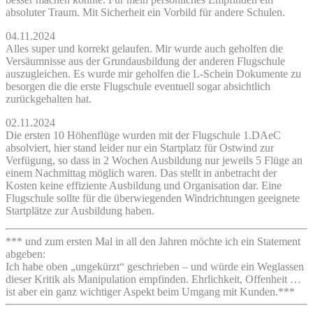
absoluter Traum. Mit Sicherheit ein Vorbild für andere Schulen.
04.11.2024
Alles super und korrekt gelaufen. Mir wurde auch geholfen die
Versäumnisse aus der Grundausbildung der anderen Flugschule
auszugleichen. Es wurde mir geholfen die L-Schein Dokumente zu
besorgen die die erste Flugschule eventuell sogar absichtlich
zurückgehalten hat.
02.11.2024
Die ersten 10 Höhenflüge wurden mit der Flugschule 1.DAeC
absolviert, hier stand leider nur ein Startplatz für Ostwind zur
Verfügung, so dass in 2 Wochen Ausbildung nur jeweils 5 Flüge an
einem Nachmittag möglich waren. Das stellt in anbetracht der
Kosten keine effiziente Ausbildung und Organisation dar. Eine
Flugschule sollte für die überwiegenden Windrichtungen geeignete
Startplätze zur Ausbildung haben.
*** und zum ersten Mal in all den Jahren möchte ich ein Statement
abgeben:
Ich habe oben „ungekürzt“ geschrieben – und würde ein Weglassen
dieser Kritik als Manipulation empfinden. Ehrlichkeit, Offenheit …
ist aber ein ganz wichtiger Aspekt beim Umgang mit Kunden.***