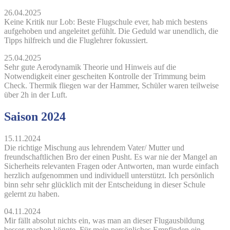
26.04.2025
Keine Kritik nur Lob: Beste Flugschule ever, hab mich bestens
aufgehoben und angeleitet gefühlt. Die Geduld war unendlich, die
Tipps hilfreich und die Fluglehrer fokussiert.
25.04.2025
Sehr gute Aerodynamik Theorie und Hinweis auf die
Notwendigkeit einer gescheiten Kontrolle der Trimmung beim
Check. Thermik fliegen war der Hammer, Schüler waren teilweise
über 2h in der Luft.
Saison 2024
15.11.2024
Die richtige Mischung aus lehrendem Vater/ Mutter und
freundschaftlichen Bro der einen Pusht. Es war nie der Mangel an
Sicherheits relevanten Fragen oder Antworten, man wurde einfach
herzlich aufgenommen und individuell unterstützt. Ich persönlich
binn sehr sehr glücklich mit der Entscheidung in dieser Schule
gelernt zu haben.
04.11.2024
Mir fällt absolut nichts ein, was man an dieser Flugausbildung
besser machen könnte. Für mein persönliches Empfinden ein