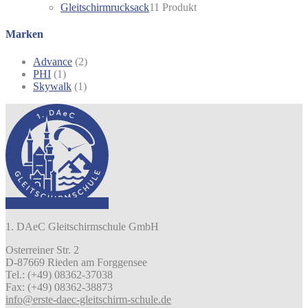
Gleitschirmrucksack
1
1 Produkt
Marken
Advance
(2)
PHI
(1)
Skywalk
(1)
1. DAeC Gleitschirmschule GmbH
Osterreiner Str. 2
D-87669 Rieden am Forggensee
Tel.: (+49) 08362-37038
Fax: (+49) 08362-38873
info@erste-daec-gleitschirm-schule.de