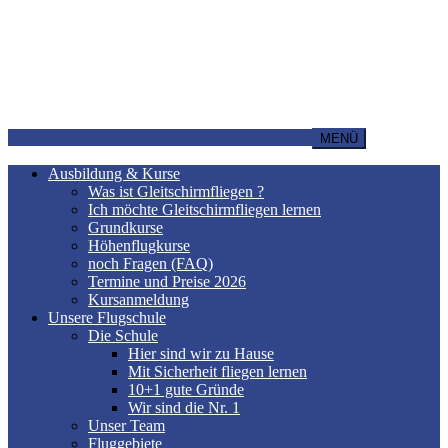
MENÜ
Ausbildung & Kurse
Was ist Gleitschirmfliegen ?
Ich möchte Gleitschirmfliegen lernen
Grundkurse
Höhenflugkurse
noch Fragen (FAQ)
Termine und Preise 2026
Kursanmeldung
Unsere Flugschule
Die Schule
Hier sind wir zu Hause
Mit Sicherheit fliegen lernen
10+1 gute Gründe
Wir sind die Nr. 1
Unser Team
Fluggebiete