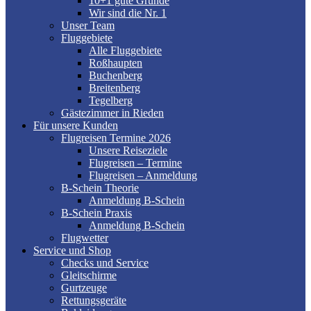
10+1 gute Gründe
Wir sind die Nr. 1
Unser Team
Fluggebiete
Alle Fluggebiete
Roßhaupten
Buchenberg
Breitenberg
Tegelberg
Gästezimmer in Rieden
Für unsere Kunden
Flugreisen Termine 2026
Unsere Reiseziele
Flugreisen – Termine
Flugreisen – Anmeldung
B-Schein Theorie
Anmeldung B-Schein
B-Schein Praxis
Anmeldung B-Schein
Flugwetter
Service und Shop
Checks und Service
Gleitschirme
Gurtzeuge
Rettungsgeräte