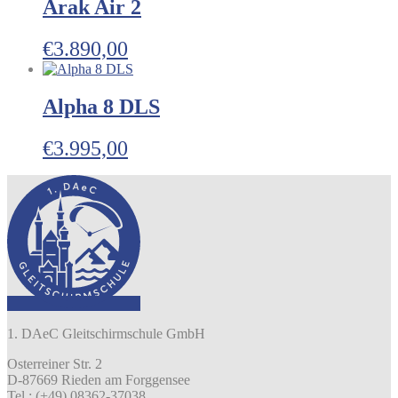
Arak Air 2
€
3.890,00
Alpha 8 DLS
€
3.995,00
1. DAeC Gleitschirmschule GmbH
Osterreiner Str. 2
D-87669 Rieden am Forggensee
Tel.: (+49) 08362-37038