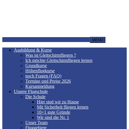
MENÜ
Ausbildung & Kurse
Was ist Gleitschirmfliegen ?
Ich möchte Gleitschirmfliegen lernen
Grundkurse
Höhenflugkurse
noch Fragen (FAQ)
Termine und Preise 2026
Kursanmeldung
Unsere Flugschule
Die Schule
Hier sind wir zu Hause
Mit Sicherheit fliegen lernen
10+1 gute Gründe
Wir sind die Nr. 1
Unser Team
Fluggebiete