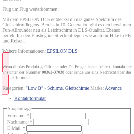
Flug um Flug weiterkommen:
Mit dem EPSILON DLS entdeckst du das ganze Spektrum des
Gleitschirmfliegens. Bereits in 10. Generation gibt es den bewährten
Fun-Allrounder neu als Leichtschirm in DLS-Qualität. Ebenso
perfekt für den Einstieg ins Streckenfliegen wie auch für Hike to Fly
und Reisen.
Weitere Informationen:
EPSILON DLS
Wenn dir das Produkt gefällt und oder Du Fragen haben solltest, kontaktiere
uns unter der Nummer
08362-37038
oder sende uns eine Nachricht über das
Kontaktformular.
Kategorien:
"Low B" - Schirme
,
Gleitschirme
Marke:
Advance
Kontaktformular
Shopanfrage
Vorname:
*
Nachname:
*
E-Mail:
*