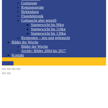
Gurtzeuge
Rettungsgeräte
Bekleidung
Flugelektronik
Gebraucht aber geprüft
Startgewicht bis 90kg
Startgewicht bis 110kg
Startgewicht bis 130kg
Restposten – neu und gebraucht
Bilder der Woche
Bilder der Woche
Archiv: Bilder 2004 bis 2017
Kontakt
MENÜ