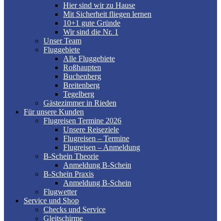
Hier sind wir zu Hause
Mit Sicherheit fliegen lernen
10+1 gute Gründe
Wir sind die Nr. 1
Unser Team
Fluggebiete
Alle Fluggebiete
Roßhaupten
Buchenberg
Breitenberg
Tegelberg
Gästezimmer in Rieden
Für unsere Kunden
Flugreisen Termine 2026
Unsere Reiseziele
Flugreisen – Termine
Flugreisen – Anmeldung
B-Schein Theorie
Anmeldung B-Schein
B-Schein Praxis
Anmeldung B-Schein
Flugwetter
Service und Shop
Checks und Service
Gleitschirme