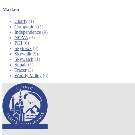
Marken
Charly
(1)
Companion
(1)
Independence
(9)
NOVA
(3)
PHI
(6)
Skytraxx
(3)
Skywalk
(9)
Skywatch
(1)
Supair
(1)
Tracer
(3)
Woody Valley
(6)