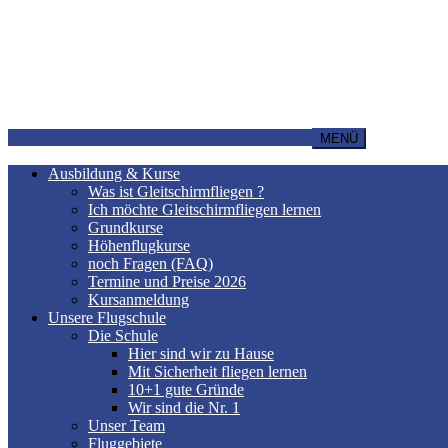
MENÜ
Ausbildung & Kurse
Was ist Gleitschirmfliegen ?
Ich möchte Gleitschirmfliegen lernen
Grundkurse
Höhenflugkurse
noch Fragen (FAQ)
Termine und Preise 2026
Kursanmeldung
Unsere Flugschule
Die Schule
Hier sind wir zu Hause
Mit Sicherheit fliegen lernen
10+1 gute Gründe
Wir sind die Nr. 1
Unser Team
Fluggebiete