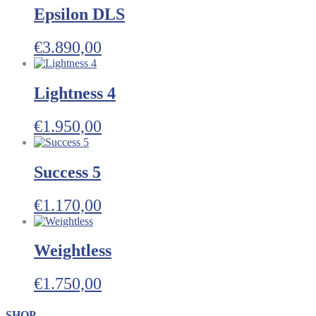
Epsilon DLS
€
3.890,00
Lightness 4
€
1.950,00
Success 5
€
1.170,00
Weightless
€
1.750,00
SHOP