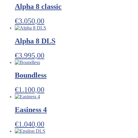
Alpha 8 classic
€
3.050,00
Alpha 8 DLS
€
3.995,00
Boundless
€
1.100,00
Easiness 4
€
1.040,00