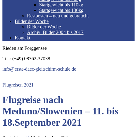
Startgewicht bis 110kg
Startgewicht bis 130kg
Restposten – neu und gebraucht
Bilder der Woche
Bilder der Woche
Archiv: Bilder 2004 bis 2017
Kontakt
Rieden am Forggensee
Tel.: (+49) 08362-37038
info@erste-daec-gleitschirm-schule.de
Flugreisen 2021
Flugreise nach
Meduno/Slowenien – 11. bis
18.September 2021