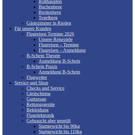
Roßhaupten
Buchenberg
Breitenberg
Tegelberg
Gästezimmer in Rieden
Für unsere Kunden
Flugreisen Termine 2026
Unsere Reiseziele
Flugreisen – Termine
Flugreisen – Anmeldung
B-Schein Theorie
Anmeldung B-Schein
B-Schein Praxis
Anmeldung B-Schein
Flugwetter
Service und Shop
Checks und Service
Gleitschirme
Gurtzeuge
Rettungsgeräte
Bekleidung
Flugelektronik
Gebraucht aber geprüft
Startgewicht bis 90kg
Startgewicht bis 110kg