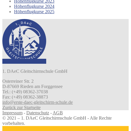
Höhenflugkurse 2023
Höhenflugkurse 2024
Höhenflugkurse 2025
1. DAeC Gleitschirmschule GmbH
Osterreiner Str. 2
D-87669 Rieden am Forggensee
Tel.: (+49) 08362-37038
Fax: (+49) 08362-38873
info@erste-daec-gleitschirm-schule.de
Zurück zur Startseite
Impressum
-
Datenschutz
-
AGB
© 2021 – 1. DAeC Gleitschirmschule GmbH - Alle Rechte
vorbehalten.