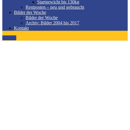
Startgewicht bis 130kg
Restposten – neu und gebraucht
Bilder der Woche
Bilder der Woche
Archiv: Bilder 2004 bis 2017
Kontakt
MENÜ