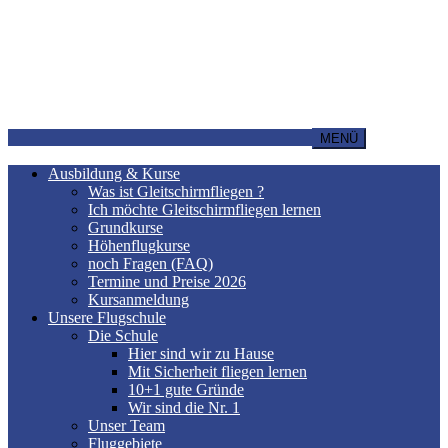
MENÜ
Ausbildung & Kurse
Was ist Gleitschirmfliegen ?
Ich möchte Gleitschirmfliegen lernen
Grundkurse
Höhenflugkurse
noch Fragen (FAQ)
Termine und Preise 2026
Kursanmeldung
Unsere Flugschule
Die Schule
Hier sind wir zu Hause
Mit Sicherheit fliegen lernen
10+1 gute Gründe
Wir sind die Nr. 1
Unser Team
Fluggebiete