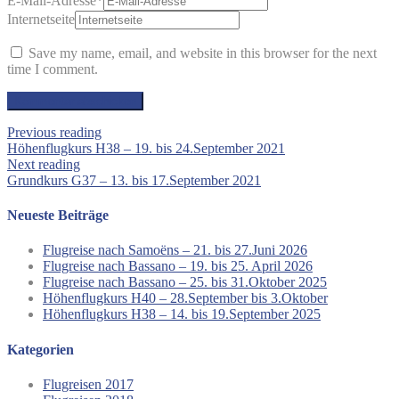
E-Mail-Adresse
*
Internetseite
Save my name, email, and website in this browser for the next
time I comment.
Previous reading
Höhenflugkurs H38 – 19. bis 24.September 2021
Next reading
Grundkurs G37 – 13. bis 17.September 2021
Neueste Beiträge
Flugreise nach Samoëns – 21. bis 27.Juni 2026
Flugreise nach Bassano – 19. bis 25. April 2026
Flugreise nach Bassano – 25. bis 31.Oktober 2025
Höhenflugkurs H40 – 28.September bis 3.Oktober
Höhenflugkurs H38 – 14. bis 19.September 2025
Kategorien
Flugreisen 2017