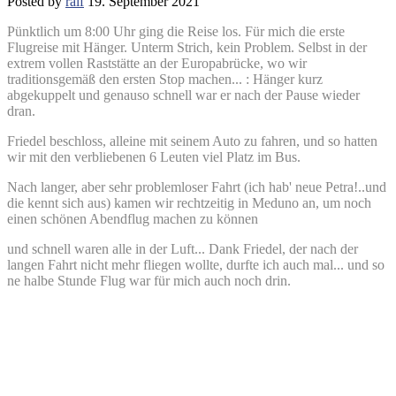
Posted by
ralf
19. September 2021
Pünktlich um 8:00 Uhr ging die Reise los.
Für mich die erste
Flugreise mit Hänger. Unterm Strich, kein Problem. Selbst in der
extrem vollen Raststätte an der Europabrücke, wo wir
traditionsgemäß den ersten Stop machen... : Hänger kurz
abgekuppelt und genauso schnell war er nach der Pause wieder
dran.
Friedel beschloss, alleine mit seinem Auto zu fahren, und so hatten
wir mit den verbliebenen 6 Leuten viel Platz im Bus.
Nach langer, aber sehr problemloser Fahrt (ich hab' neue Petra!..und
die kennt sich aus) kamen wir rechtzeitig in Meduno an, um noch
einen schönen Abendflug machen zu können
und schnell waren alle in der Luft... Dank Friedel, der nach der
langen Fahrt nicht mehr fliegen wollte, durfte ich auch mal... und so
ne halbe Stunde Flug war für mich auch noch drin.