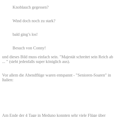
Knoblauch gegessen?
Wind doch noch zu stark?
bald ging’s los!
Besuch von Conny!
und dieses Bild muss einfach sein. "Majestät schreitet sein Reich ab
... " (sieht jedenfalls super königlich aus).
Vor allem die Abendflüge waren entspannt - "Senioren-Soaren" in
Italien:
Am Ende der 4 Tage in Meduno konnten sehr viele Flüge über