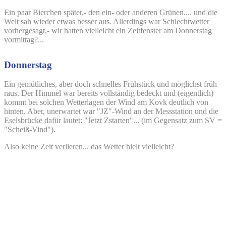
Ein paar Bierchen später,- den ein- oder anderen Grünen.... und die
Welt sah wieder etwas besser aus. Allerdings war Schlechtwetter
vorhergesagt,- wir hatten vielleicht ein Zeitfenster am Donnerstag
vormittag?...
Donnerstag
Ein gemütliches, aber doch schnelles Frühstück und möglichst früh
raus. Der Himmel war bereits vollständig bedeckt und (eigentlich)
kommt bei solchen Wetterlagen der Wind am Kovk deutlich von
hinten. Aber, unerwartet war "JZ"-Wind an der Messstation und die
Eselsbrücke dafür lautet: "Jetzt Zstarten"... (im Gegensatz zum SV =
"Scheiß-Vind").
Also keine Zeit verlieren... das Wetter hielt vielleicht?