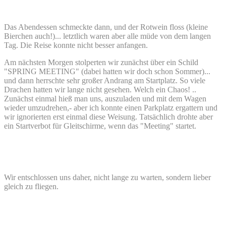
Das Abendessen schmeckte dann, und der Rotwein floss (kleine
Bierchen auch!)... letztlich waren aber alle müde von dem langen
Tag. Die Reise konnte nicht besser anfangen.
Am nächsten Morgen stolperten wir zunächst über ein Schild
"SPRING MEETING" (dabei hatten wir doch schon Sommer)...
und dann herrschte sehr großer Andrang am Startplatz. So viele
Drachen hatten wir lange nicht gesehen. Welch ein Chaos! ..
Zunächst einmal hieß man uns, auszuladen und mit dem Wagen
wieder umzudrehen,- aber ich konnte einen Parkplatz ergattern und
wir ignorierten erst einmal diese Weisung. Tatsächlich drohte aber
ein Startverbot für Gleitschirme, wenn das "Meeting" startet.
Wir entschlossen uns daher, nicht lange zu warten, sondern lieber
gleich zu fliegen.