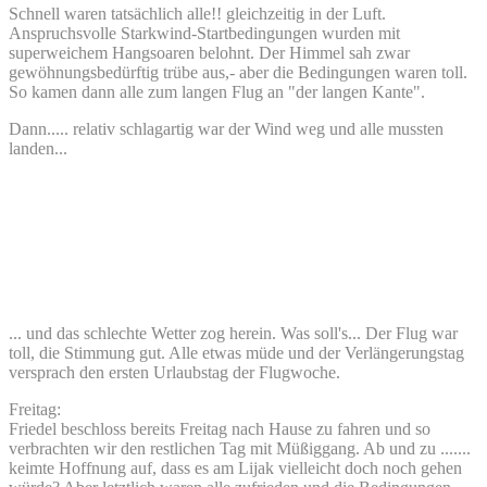
Schnell waren tatsächlich alle!! gleichzeitig in der Luft.
Anspruchsvolle Starkwind-Startbedingungen wurden mit
superweichem Hangsoaren belohnt. Der Himmel sah zwar
gewöhnungsbedürftig trübe aus,- aber die Bedingungen waren toll.
So kamen dann alle zum langen Flug an "der langen Kante".
Dann..... relativ schlagartig war der Wind weg und alle mussten
landen...
... und das schlechte Wetter zog herein. Was soll's... Der Flug war
toll, die Stimmung gut. Alle etwas müde und der Verlängerungstag
versprach den ersten Urlaubstag der Flugwoche.
Freitag:
Friedel beschloss bereits Freitag nach Hause zu fahren und so
verbrachten wir den restlichen Tag mit Müßiggang. Ab und zu .......
keimte Hoffnung auf, dass es am Lijak vielleicht doch noch gehen