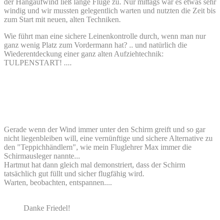
der Hangaufwind ließ lange Flüge zu. Nur mittags war es etwas sehr
windig und wir mussten gelegentlich warten und nutzten die Zeit bis
zum Start mit neuen, alten Techniken.
Wie führt man eine sichere Leinenkontrolle durch, wenn man nur
ganz wenig Platz zum Vordermann hat? .. und natürlich die
Wiederentdeckung einer ganz alten Aufziehtechnik:
TULPENSTART! ....
Gerade wenn der Wind immer unter den Schirm greift und so gar
nicht liegenbleiben will, eine vernünftige und sichere Alternative zu
den "Teppichhändlern", wie mein Fluglehrer Max immer die
Schirmausleger nannte...
Hartmut hat dann gleich mal demonstriert, dass der Schirm
tatsächlich gut füllt und sicher flugfähig wird.
Warten, beobachten, entspannen....
Danke Friedel!