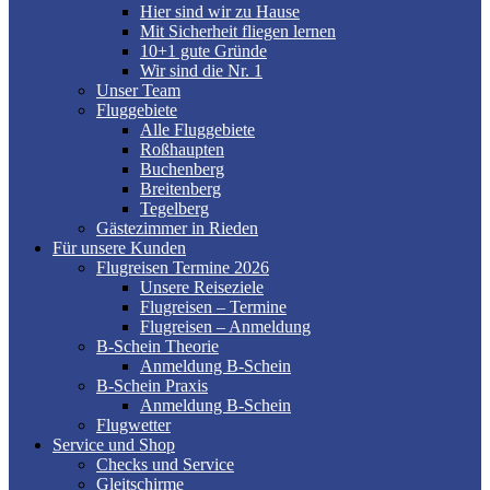
Hier sind wir zu Hause
Mit Sicherheit fliegen lernen
10+1 gute Gründe
Wir sind die Nr. 1
Unser Team
Fluggebiete
Alle Fluggebiete
Roßhaupten
Buchenberg
Breitenberg
Tegelberg
Gästezimmer in Rieden
Für unsere Kunden
Flugreisen Termine 2026
Unsere Reiseziele
Flugreisen – Termine
Flugreisen – Anmeldung
B-Schein Theorie
Anmeldung B-Schein
B-Schein Praxis
Anmeldung B-Schein
Flugwetter
Service und Shop
Checks und Service
Gleitschirme