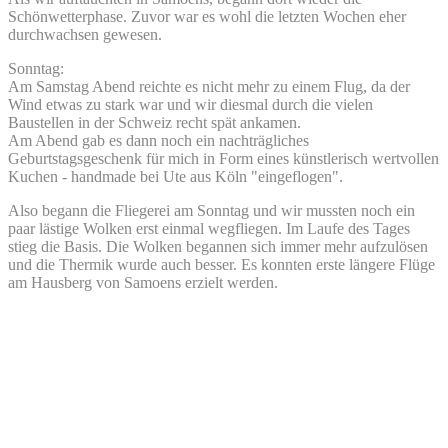
Schönwetterphase. Zuvor war es wohl die letzten Wochen eher
durchwachsen gewesen.
Sonntag:
Am Samstag Abend reichte es nicht mehr zu einem Flug, da der
Wind etwas zu stark war und wir diesmal durch die vielen
Baustellen in der Schweiz recht spät ankamen.
Am Abend gab es dann noch ein nachträgliches
Geburtstagsgeschenk für mich in Form eines künstlerisch wertvollen
Kuchen - handmade bei Ute aus Köln "eingeflogen".
Also begann die Fliegerei am Sonntag und wir mussten noch ein
paar lästige Wolken erst einmal wegfliegen. Im Laufe des Tages
stieg die Basis. Die Wolken begannen sich immer mehr aufzulösen
und die Thermik wurde auch besser. Es konnten erste längere Flüge
am Hausberg von Samoens erzielt werden.