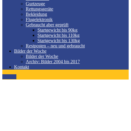
Gurtzeuge
Rettungsgeräte
Bekleidung
Flugelektronik
Gebraucht aber geprüft
Startgewicht bis 90kg
Startgewicht bis 110kg
Startgewicht bis 130kg
Restposten – neu und gebraucht
Bilder der Woche
Bilder der Woche
Archiv: Bilder 2004 bis 2017
Kontakt
MENÜ