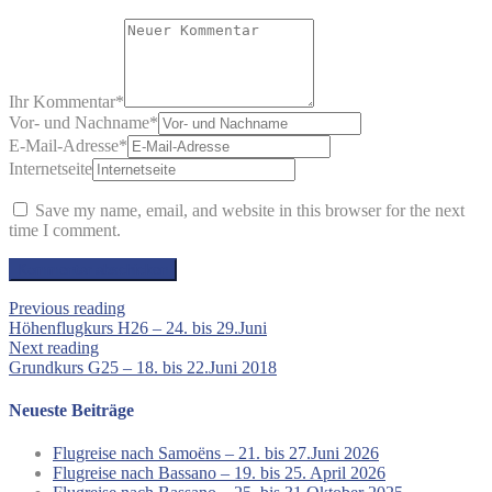
Ihr Kommentar
*
Vor- und Nachname
*
E-Mail-Adresse
*
Internetseite
Save my name, email, and website in this browser for the next
time I comment.
Previous reading
Höhenflugkurs H26 – 24. bis 29.Juni
Next reading
Grundkurs G25 – 18. bis 22.Juni 2018
Neueste Beiträge
Flugreise nach Samoëns – 21. bis 27.Juni 2026
Flugreise nach Bassano – 19. bis 25. April 2026