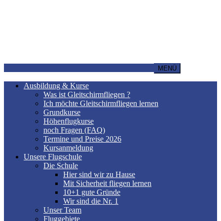
MENÜ
Ausbildung & Kurse
Was ist Gleitschirmfliegen ?
Ich möchte Gleitschirmfliegen lernen
Grundkurse
Höhenflugkurse
noch Fragen (FAQ)
Termine und Preise 2026
Kursanmeldung
Unsere Flugschule
Die Schule
Hier sind wir zu Hause
Mit Sicherheit fliegen lernen
10+1 gute Gründe
Wir sind die Nr. 1
Unser Team
Fluggebiete