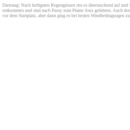
Dienstag: Nach heftigsten Regengüssen riss es überraschend auf und 
entkommen und sind nach Passy zum Plaine Joux gefahren. Auch dort
vor dem Startplatz, aber dann ging es bei besten Windbedingungen z