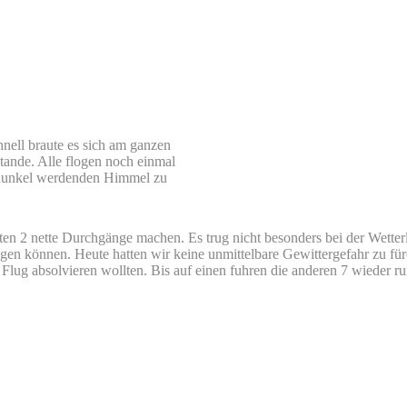
hnell braute es sich am ganzen
ande. Alle flogen noch einmal
r dunkel werdenden Himmel zu
 2 nette Durchgänge machen. Es trug nicht besonders bei der Wetterl
egen können. Heute hatten wir keine unmittelbare Gewittergefahr zu fü
 Flug absolvieren wollten. Bis auf einen fuhren die anderen 7 wieder run