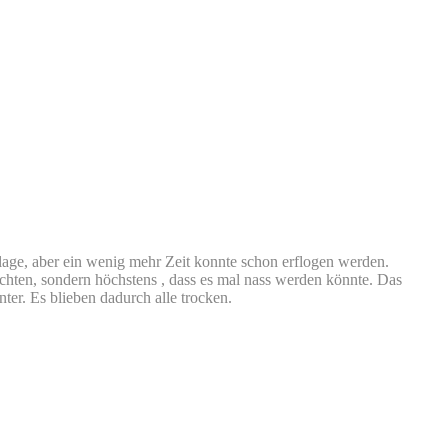
age, aber ein wenig mehr Zeit konnte schon erflogen werden.
rchten, sondern höchstens , dass es mal nass werden könnte. Das
ter. Es blieben dadurch alle trocken.