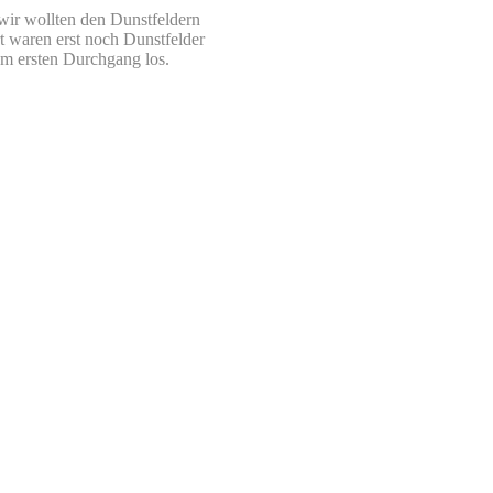
wir wollten den Dunstfeldern
 waren erst noch Dunstfelder
um ersten Durchgang los.