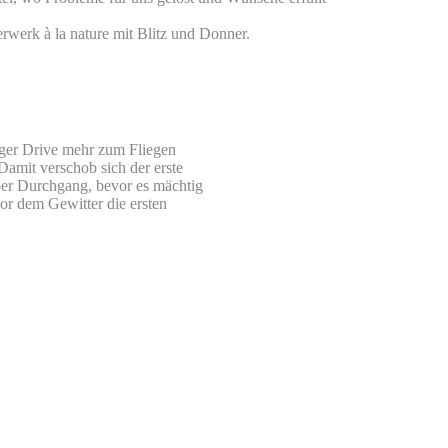
erwerk à la nature mit Blitz und Donner.
iger Drive mehr zum Fliegen
amit verschob sich der erste
ber Durchgang, bevor es mächtig
or dem Gewitter die ersten