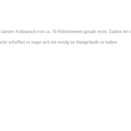
 kleiner Fußmarsch von ca. 70 Höhenmetern gerade recht. Zudem bei de
he schafften es sogar sich ein wenig im Startgelände zu halten.