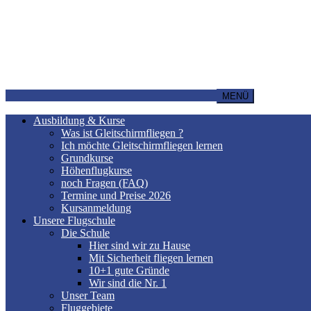
MENÜ
Ausbildung & Kurse
Was ist Gleitschirmfliegen ?
Ich möchte Gleitschirmfliegen lernen
Grundkurse
Höhenflugkurse
noch Fragen (FAQ)
Termine und Preise 2026
Kursanmeldung
Unsere Flugschule
Die Schule
Hier sind wir zu Hause
Mit Sicherheit fliegen lernen
10+1 gute Gründe
Wir sind die Nr. 1
Unser Team
Fluggebiete