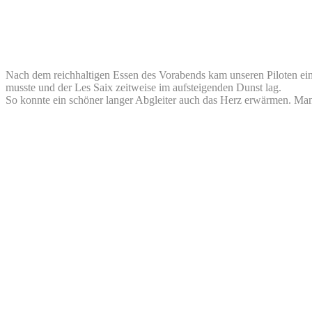
Nach dem reichhaltigen Essen des Vorabends kam unseren Piloten ein
musste und der Les Saix zeitweise im aufsteigenden Dunst lag.
So konnte ein schöner langer Abgleiter auch das Herz erwärmen. Manc