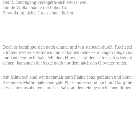
Der 2. Durchgang verzögerte sich etwas, weil
dunkle Wolkenbänke mit hoher Cu-
Bewölkung nichts Gutes ahnen ließen.
Doch es beruhigte sich noch einmal und wir starteten durch. Recht sc
Himmel wieder zusammen und so kamen keine sehr langen Flüge zust
und landeten recht bald. Mit dem Hinweis auf den sich rasch wiede
achten, kam auch der letzte noch vor dem nächsten Gewitter runter.
Am Mittwoch sind wir nochmals zum Plaine Joux gefahren und konnten
Besonders Martin hatte eine gute Phase nutzen und hoch und lang fli
erwischte uns aber erst am Les Saix, an dem einige noch einen dritten