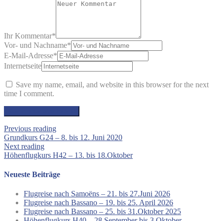
Ihr Kommentar
*
Vor- und Nachname
*
E-Mail-Adresse
*
Internetseite
Save my name, email, and website in this browser for the next
time I comment.
Previous reading
Grundkurs G24 – 8. bis 12. Juni 2020
Next reading
Höhenflugkurs H42 – 13. bis 18.Oktober
Neueste Beiträge
Flugreise nach Samoëns – 21. bis 27.Juni 2026
Flugreise nach Bassano – 19. bis 25. April 2026
Flugreise nach Bassano – 25. bis 31.Oktober 2025
Höhenflugkurs H40 – 28.September bis 3.Oktober