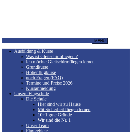
MENÜ
Ausbildung & Kurse
Was ist Gleitschirmfliegen ?
Ich möchte Gleitschirmfliegen lernen
Grundkurse
Höhenflugkurse
noch Fragen (FAQ)
Termine und Preise 2026
Kursanmeldung
Unsere Flugschule
Die Schule
Hier sind wir zu Hause
Mit Sicherheit fliegen lernen
10+1 gute Gründe
Wir sind die Nr. 1
Unser Team
Fluggebiete