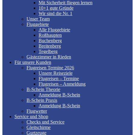
Mit Sicherheit fliegen lernen
10+1 gute Gründe
Wir sind die Nr. 1
Unser Team
Fluggebiete
Alle Fluggebiete
Roßhaupten
Buchenberg
Breitenberg
Tegelberg
Gästezimmer in Rieden
Für unsere Kunden
Flugreisen Termine 2026
Unsere Reiseziele
Flugreisen – Termine
Flugreisen – Anmeldung
B-Schein Theorie
Anmeldung B-Schein
B-Schein Praxis
Anmeldung B-Schein
Flugwetter
Service und Shop
Checks und Service
Gleitschirme
Gurtzeuge