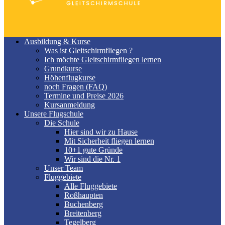
Ausbildung & Kurse
Was ist Gleitschirmfliegen ?
Ich möchte Gleitschirmfliegen lernen
Grundkurse
Höhenflugkurse
noch Fragen (FAQ)
Termine und Preise 2026
Kursanmeldung
Unsere Flugschule
Die Schule
Hier sind wir zu Hause
Mit Sicherheit fliegen lernen
10+1 gute Gründe
Wir sind die Nr. 1
Unser Team
Fluggebiete
Alle Fluggebiete
Roßhaupten
Buchenberg
Breitenberg
Tegelberg