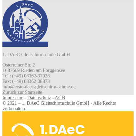
1. DAeC Gleitschirmschule GmbH
Osterreiner Str. 2
D-87669 Rieden am Forggensee
Tel.: (+49) 08362-37038
Fax: (+49) 08362-38873
info@erste-daec-gleitschirm-schule.de
Zurück zur Startseite
Impressum
-
Datenschutz
-
AGB
© 2021 – 1. DAeC Gleitschirmschule GmbH - Alle Rechte
vorbehalten.