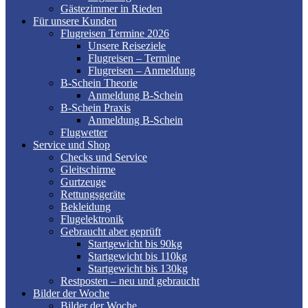
Gästezimmer in Rieden
Für unsere Kunden
Flugreisen Termine 2026
Unsere Reiseziele
Flugreisen – Termine
Flugreisen – Anmeldung
B-Schein Theorie
Anmeldung B-Schein
B-Schein Praxis
Anmeldung B-Schein
Flugwetter
Service und Shop
Checks und Service
Gleitschirme
Gurtzeuge
Rettungsgeräte
Bekleidung
Flugelektronik
Gebraucht aber geprüft
Startgewicht bis 90kg
Startgewicht bis 110kg
Startgewicht bis 130kg
Restposten – neu und gebraucht
Bilder der Woche
Bilder der Woche