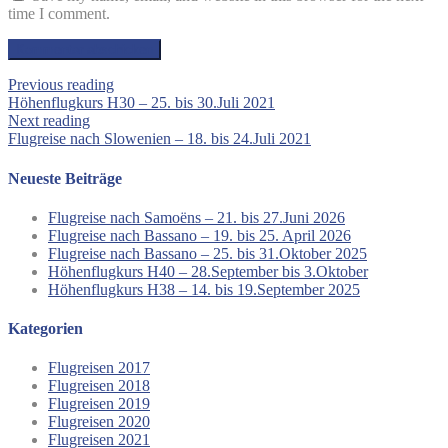
time I comment.
Previous reading
Höhenflugkurs H30 – 25. bis 30.Juli 2021
Next reading
Flugreise nach Slowenien – 18. bis 24.Juli 2021
Neueste Beiträge
Flugreise nach Samoëns – 21. bis 27.Juni 2026
Flugreise nach Bassano – 19. bis 25. April 2026
Flugreise nach Bassano – 25. bis 31.Oktober 2025
Höhenflugkurs H40 – 28.September bis 3.Oktober
Höhenflugkurs H38 – 14. bis 19.September 2025
Kategorien
Flugreisen 2017
Flugreisen 2018
Flugreisen 2019
Flugreisen 2020
Flugreisen 2021