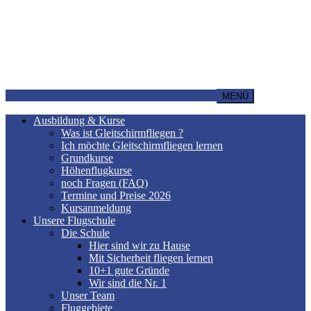
MENÜ
Ausbildung & Kurse
Was ist Gleitschirmfliegen ?
Ich möchte Gleitschirmfliegen lernen
Grundkurse
Höhenflugkurse
noch Fragen (FAQ)
Termine und Preise 2026
Kursanmeldung
Unsere Flugschule
Die Schule
Hier sind wir zu Hause
Mit Sicherheit fliegen lernen
10+1 gute Gründe
Wir sind die Nr. 1
Unser Team
Fluggebiete