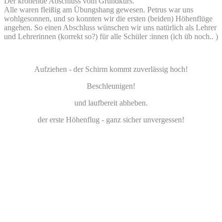
Der krönende Abschluss vom Grundkurs.
Alle waren fleißig am Übungshang gewesen. Petrus war uns
wohlgesonnen, und so konnten wir die ersten (beiden) Höhenflüge
angehen. So einen Abschluss wünschen wir uns natürlich als Lehrer
und Lehrerinnen (korrekt so?) für alle Schüler :innen (ich üb noch.. )
Aufziehen - der Schirm kommt zuverlässig hoch!
Beschleunigen!
und laufbereit abheben.
der erste Höhenflug - ganz sicher unvergessen!