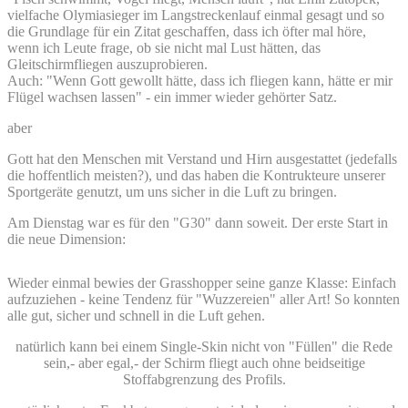
vielfache Olymiasieger im Langstreckenlauf einmal gesagt und so
die Grundlage für ein Zitat geschaffen, dass ich öfter mal höre,
wenn ich Leute frage, ob sie nicht mal Lust hätten, das
Gleitschirmfliegen auszuprobieren.
Auch: "Wenn Gott gewollt hätte, dass ich fliegen kann, hätte er mir
Flügel wachsen lassen" - ein immer wieder gehörter Satz.
aber
Gott hat den Menschen mit Verstand und Hirn ausgestattet (jedefalls
die hoffentlich meisten?), und das haben die Kontrukteure unserer
Sportgeräte genutzt, um uns sicher in die Luft zu bringen.
Am Dienstag war es für den "G30" dann soweit. Der erste Start in
die neue Dimension:
Wieder einmal bewies der Grasshopper seine ganze Klasse: Einfach
aufzuziehen - keine Tendenz für "Wuzzereien" aller Art! So konnten
alle gut, sicher und schnell in die Luft gehen.
natürlich kann bei einem Single-Skin nicht von "Füllen" die Rede
sein,- aber egal,- der Schirm fliegt auch ohne beidseitige
Stoffabgrenzung des Profils.