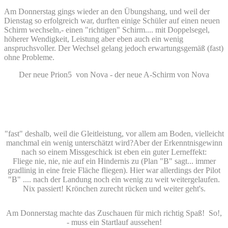
Am Donnerstag gings wieder an den Übungshang, und weil der
Dienstag so erfolgreich war, durften einige Schüler auf einen neuen
Schirm wechseln,- einen "richtigen" Schirm.... mit Doppelsegel,
höherer Wendigkeit, Leistung aber eben auch ein wenig
anspruchsvoller. Der Wechsel gelang jedoch erwartungsgemäß (fast)
ohne Probleme.
Der neue Prion5 von Nova - der neue A-Schirm von Nova
"fast" deshalb, weil die Gleitleistung, vor allem am Boden, vielleicht
manchmal ein wenig unterschätzt wird?
Aber der Erkenntnisgewinn
nach so einem Missgeschick ist eben ein guter Lerneffekt:
Fliege nie, nie, nie auf ein Hindernis zu (Plan "B" sagt... immer
gradlinig in eine freie Fläche fliegen). Hier war allerdings der Pilot
"B" .... nach der Landung noch ein wenig zu weit weitergelaufen.
Nix passiert! Krönchen zurecht rücken und weiter geht's.
Am Donnerstag machte das Zuschauen für mich richtig Spaß! So!,
- muss ein Startlauf aussehen!