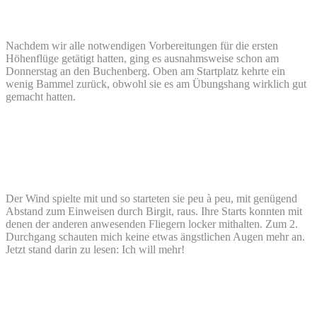
Nachdem wir alle notwendigen Vorbereitungen für die ersten
Höhenflüge getätigt hatten, ging es ausnahmsweise schon am
Donnerstag an den Buchenberg. Oben am Startplatz kehrte ein
wenig Bammel zurück, obwohl sie es am Übungshang wirklich gut
gemacht hatten.
Der Wind spielte mit und so starteten sie peu à peu, mit genügend
Abstand zum Einweisen durch Birgit, raus. Ihre Starts konnten mit
denen der anderen anwesenden Fliegern locker mithalten. Zum 2.
Durchgang schauten mich keine etwas ängstlichen Augen mehr an.
Jetzt stand darin zu lesen: Ich will mehr!