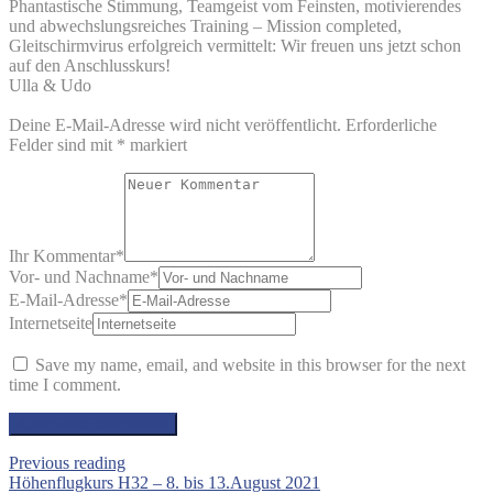
Phantastische Stimmung, Teamgeist vom Feinsten, motivierendes
und abwechslungsreiches Training – Mission completed,
Gleitschirmvirus erfolgreich vermittelt: Wir freuen uns jetzt schon
auf den Anschlusskurs!
Ulla & Udo
Deine E-Mail-Adresse wird nicht veröffentlicht.
Erforderliche
Felder sind mit
*
markiert
Ihr Kommentar
*
Vor- und Nachname
*
E-Mail-Adresse
*
Internetseite
Save my name, email, and website in this browser for the next
time I comment.
Previous reading
Höhenflugkurs H32 – 8. bis 13.August 2021