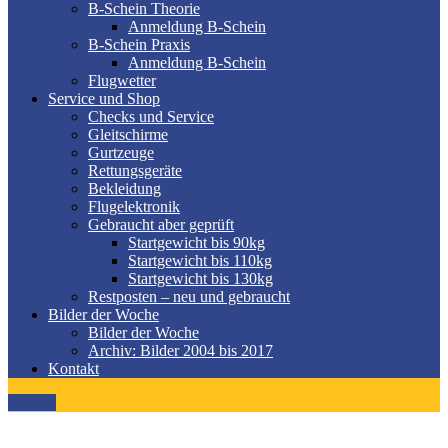
B-Schein Theorie
Anmeldung B-Schein
B-Schein Praxis
Anmeldung B-Schein
Flugwetter
Service und Shop
Checks und Service
Gleitschirme
Gurtzeuge
Rettungsgeräte
Bekleidung
Flugelektronik
Gebraucht aber geprüft
Startgewicht bis 90kg
Startgewicht bis 110kg
Startgewicht bis 130kg
Restposten – neu und gebraucht
Bilder der Woche
Bilder der Woche
Archiv: Bilder 2004 bis 2017
Kontakt
MENÜ