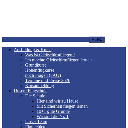
MENÜ
Ausbildung & Kurse
Was ist Gleitschirmfliegen ?
Ich möchte Gleitschirmfliegen lernen
Grundkurse
Höhenflugkurse
noch Fragen (FAQ)
Termine und Preise 2026
Kursanmeldung
Unsere Flugschule
Die Schule
Hier sind wir zu Hause
Mit Sicherheit fliegen lernen
10+1 gute Gründe
Wir sind die Nr. 1
Unser Team
Fluggebiete