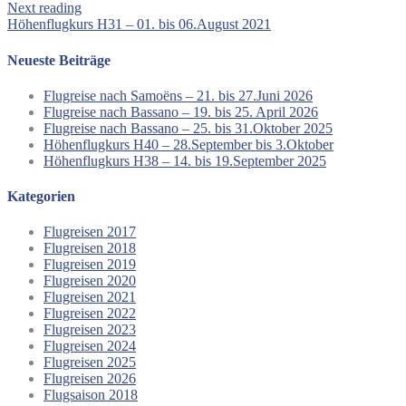
Next reading
Höhenflugkurs H31 – 01. bis 06.August 2021
Neueste Beiträge
Flugreise nach Samoëns – 21. bis 27.Juni 2026
Flugreise nach Bassano – 19. bis 25. April 2026
Flugreise nach Bassano – 25. bis 31.Oktober 2025
Höhenflugkurs H40 – 28.September bis 3.Oktober
Höhenflugkurs H38 – 14. bis 19.September 2025
Kategorien
Flugreisen 2017
Flugreisen 2018
Flugreisen 2019
Flugreisen 2020
Flugreisen 2021
Flugreisen 2022
Flugreisen 2023
Flugreisen 2024
Flugreisen 2025
Flugreisen 2026
Flugsaison 2018