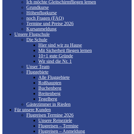
Ich möchte Gleitschirmfliegen lernen
Grundkurse
Höhenflugkurse
noch Fragen (FAQ)
Termine und Preise 2026
Kursanmeldung
Unsere Flugschule
Die Schule
Hier sind wir zu Hause
Mit Sicherheit fliegen lernen
10+1 gute Gründe
Wir sind die Nr. 1
Unser Team
Fluggebiete
Alle Fluggebiete
Roßhaupten
Buchenberg
Breitenberg
Tegelberg
Gästezimmer in Rieden
Für unsere Kunden
Flugreisen Termine 2026
Unsere Reiseziele
Flugreisen – Termine
Flugreisen – Anmeldung