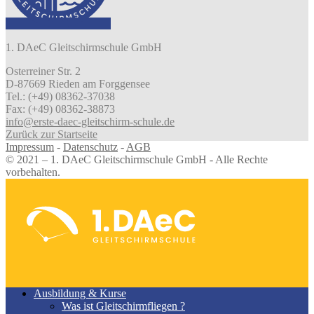
1. DAeC Gleitschirmschule GmbH
Osterreiner Str. 2
D-87669 Rieden am Forggensee
Tel.: (+49) 08362-37038
Fax: (+49) 08362-38873
info@erste-daec-gleitschirm-schule.de
Zurück zur Startseite
Impressum
-
Datenschutz
-
AGB
© 2021 – 1. DAeC Gleitschirmschule GmbH - Alle Rechte
vorbehalten.
Ausbildung & Kurse
Was ist Gleitschirmfliegen ?