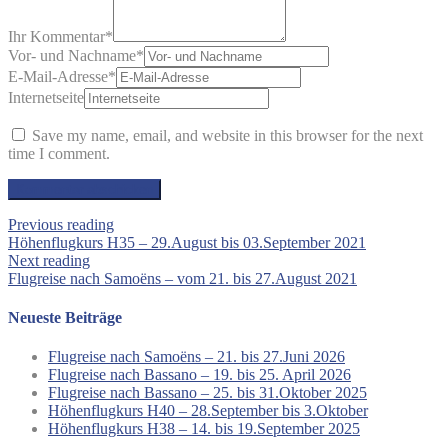
Ihr Kommentar
*
Vor- und Nachname
*
E-Mail-Adresse
*
Internetseite
Save my name, email, and website in this browser for the next
time I comment.
Previous reading
Höhenflugkurs H35 – 29.August bis 03.September 2021
Next reading
Flugreise nach Samoëns – vom 21. bis 27.August 2021
Neueste Beiträge
Flugreise nach Samoëns – 21. bis 27.Juni 2026
Flugreise nach Bassano – 19. bis 25. April 2026
Flugreise nach Bassano – 25. bis 31.Oktober 2025
Höhenflugkurs H40 – 28.September bis 3.Oktober
Höhenflugkurs H38 – 14. bis 19.September 2025