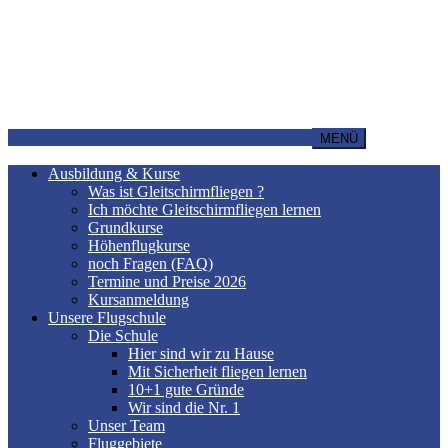
MENÜ
Ausbildung & Kurse
Was ist Gleitschirmfliegen ?
Ich möchte Gleitschirmfliegen lernen
Grundkurse
Höhenflugkurse
noch Fragen (FAQ)
Termine und Preise 2026
Kursanmeldung
Unsere Flugschule
Die Schule
Hier sind wir zu Hause
Mit Sicherheit fliegen lernen
10+1 gute Gründe
Wir sind die Nr. 1
Unser Team
Fluggebiete