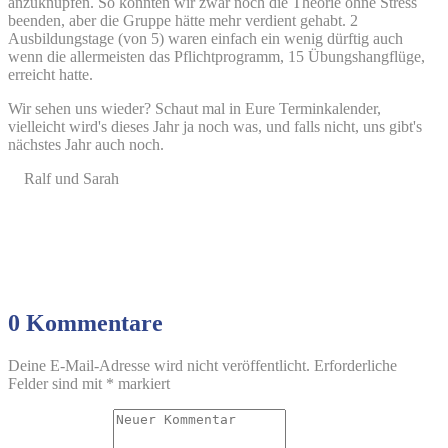
anzuknüpfen. So konnten wir zwar noch die Theorie ohne Stress
beenden, aber die Gruppe hätte mehr verdient gehabt. 2
Ausbildungstage (von 5) waren einfach ein wenig dürftig auch
wenn die allermeisten das Pflichtprogramm, 15 Übungshangflüge,
erreicht hatte.
Wir sehen uns wieder? Schaut mal in Eure Terminkalender,
vielleicht wird's dieses Jahr ja noch was, und falls nicht, uns gibt's
nächstes Jahr auch noch.
Ralf und Sarah
0 Kommentare
Deine E-Mail-Adresse wird nicht veröffentlicht.
Erforderliche
Felder sind mit
*
markiert