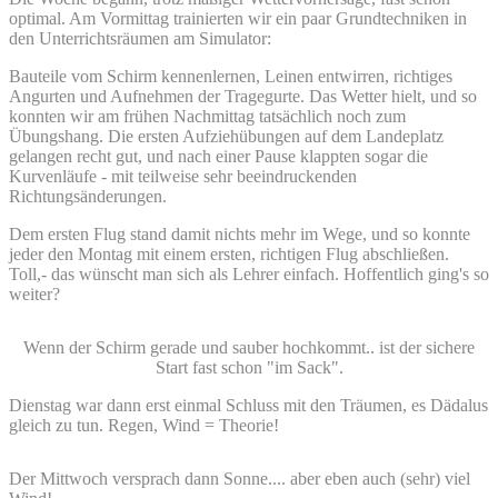
optimal.
Am Vormittag trainierten wir ein paar Grundtechniken in
den Unterrichtsräumen am Simulator:
Bauteile vom Schirm kennenlernen, Leinen entwirren, richtiges
Angurten und Aufnehmen der Tragegurte. Das Wetter hielt, und so
konnten wir am frühen Nachmittag tatsächlich noch zum
Übungshang. Die ersten Aufziehübungen auf dem Landeplatz
gelangen recht gut, und nach einer Pause klappten sogar die
Kurvenläufe - mit teilweise sehr beeindruckenden
Richtungsänderungen.
Dem ersten Flug stand damit nichts mehr im Wege, und so konnte
jeder den Montag mit einem ersten, richtigen Flug abschließen.
Toll,- das wünscht man sich als Lehrer einfach. Hoffentlich ging's so
weiter?
Wenn der Schirm gerade und sauber hochkommt.. ist der sichere
Start fast schon "im Sack".
Dienstag war dann erst einmal Schluss mit den Träumen, es Dädalus
gleich zu tun. Regen, Wind = Theorie!
Der Mittwoch versprach dann Sonne.... aber eben auch (sehr) viel