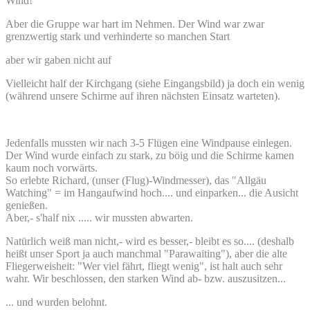
Wind!
Aber die Gruppe war hart im Nehmen. Der Wind war zwar
grenzwertig stark und verhinderte so manchen Start
aber wir gaben nicht auf
Vielleicht half der Kirchgang (siehe Eingangsbild) ja doch ein wenig
(während unsere Schirme auf ihren nächsten Einsatz warteten).
Jedenfalls mussten wir nach 3-5 Flügen eine Windpause einlegen.
Der Wind wurde einfach zu stark, zu böig und die Schirme kamen
kaum noch vorwärts.
So erlebte Richard, (unser (Flug)-Windmesser), das "Allgäu
Watching" = im Hangaufwind hoch.... und einparken... die Ausicht
genießen.
Aber,- s'half nix ..... wir mussten abwarten.
Natürlich weiß man nicht,- wird es besser,- bleibt es so.... (deshalb
heißt unser Sport ja auch manchmal "Parawaiting"), aber die alte
Fliegerweisheit: "Wer viel fährt, fliegt wenig", ist halt auch sehr
wahr. Wir beschlossen, den starken Wind ab- bzw. auszusitzen...
... und wurden belohnt.