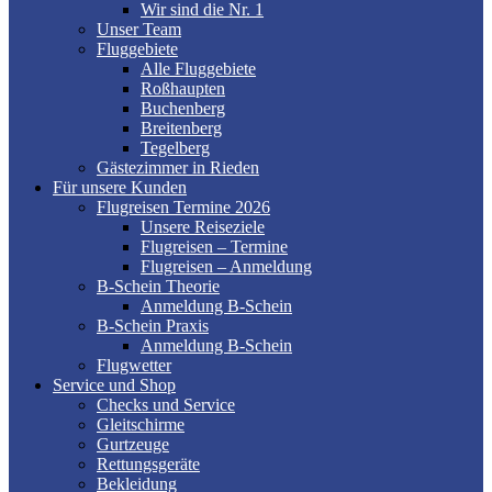
Wir sind die Nr. 1
Unser Team
Fluggebiete
Alle Fluggebiete
Roßhaupten
Buchenberg
Breitenberg
Tegelberg
Gästezimmer in Rieden
Für unsere Kunden
Flugreisen Termine 2026
Unsere Reiseziele
Flugreisen – Termine
Flugreisen – Anmeldung
B-Schein Theorie
Anmeldung B-Schein
B-Schein Praxis
Anmeldung B-Schein
Flugwetter
Service und Shop
Checks und Service
Gleitschirme
Gurtzeuge
Rettungsgeräte
Bekleidung