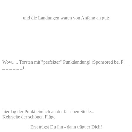
und die Landungen waren von Anfang an gut:
Wow..... Torsten mit "perfekter" Punktlandung! (Sponsored bei P_ _
_ _ _ _ _ _)
hier lag der Punkt einfach an der falschen Stelle...
Kehrseite der schönen Flüge:
Erst trägst Du ihn - dann trägt er Dich!