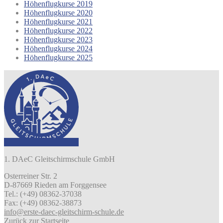
Höhenflugkurse 2019
Höhenflugkurse 2020
Höhenflugkurse 2021
Höhenflugkurse 2022
Höhenflugkurse 2023
Höhenflugkurse 2024
Höhenflugkurse 2025
1. DAeC Gleitschirmschule GmbH
Osterreiner Str. 2
D-87669 Rieden am Forggensee
Tel.: (+49) 08362-37038
Fax: (+49) 08362-38873
info@erste-daec-gleitschirm-schule.de
Zurück zur Startseite