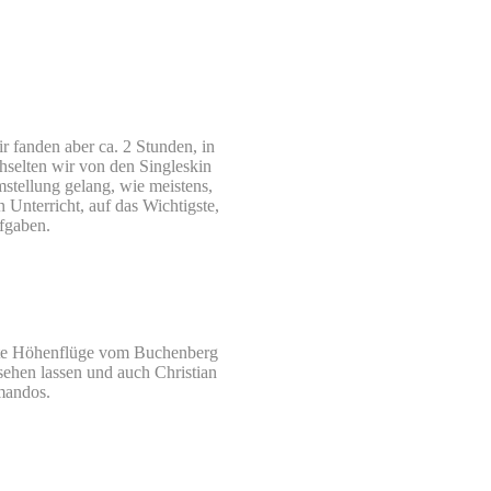
 fanden aber ca. 2 Stunden, in
hselten wir von den Singleskin
stellung gelang, wie meistens,
 Unterricht, auf das Wichtigste,
ufgaben.
ste Höhenflüge vom Buchenberg
sehen lassen und auch Christian
mandos.