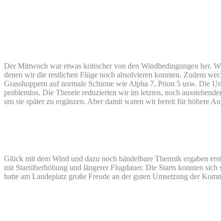
Der Mittwoch war etwas kritischer von den Windbedingungen her. Wir
denen wir die restlichen Flüge noch absolvieren konnten. Zudem wec
Grasshoppern auf normale Schirme wie Alpha 7, Prion 5 usw. Die Um
problemlos. Die Theorie reduzierten wir im letzten, noch ausstehenden
um sie später zu ergänzen. Aber damit waren wir bereit für höhere A
Glück mit dem Wind und dazu noch händelbare Thermik ergaben er
mit Startüberhöhung und längerer Flugdauer. Die Starts konnten sich 
hatte am Landeplatz große Freude an der guten Umsetzung der Kom