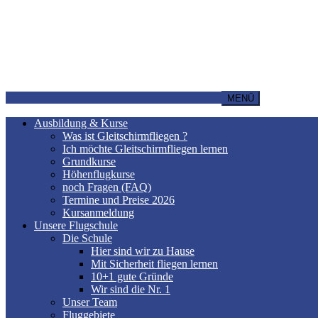
MENÜ
Ausbildung & Kurse
Was ist Gleitschirmfliegen ?
Ich möchte Gleitschirmfliegen lernen
Grundkurse
Höhenflugkurse
noch Fragen (FAQ)
Termine und Preise 2026
Kursanmeldung
Unsere Flugschule
Die Schule
Hier sind wir zu Hause
Mit Sicherheit fliegen lernen
10+1 gute Gründe
Wir sind die Nr. 1
Unser Team
Fluggebiete