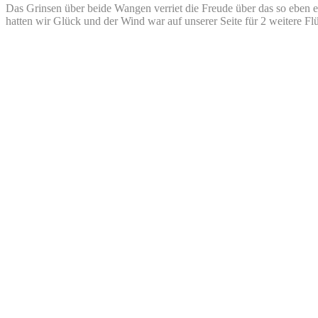
Das Grinsen über beide Wangen verriet die Freude über das so eben er
hatten wir Glück und der Wind war auf unserer Seite für 2 weitere Fl