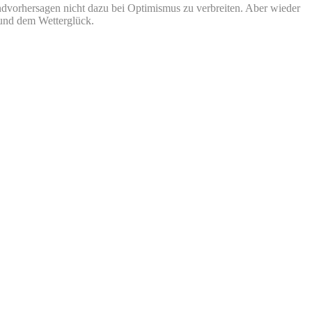
Windvorhersagen nicht dazu bei Optimismus zu verbreiten. Aber wieder
 und dem Wetterglück.