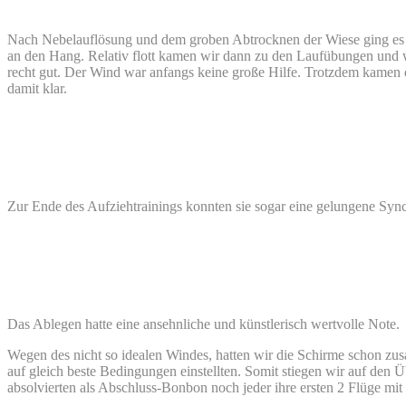
Nach Nebelauflösung und dem groben Abtrocknen der Wiese ging es
an den Hang. Relativ flott kamen wir dann zu den Laufübungen und w
recht gut. Der Wind war anfangs keine große Hilfe. Trotzdem kamen 
damit klar.
Zur Ende des Aufziehtrainings konnten sie sogar eine gelungene Syn
Das Ablegen hatte eine ansehnliche und künstlerisch wertvolle Note.
Wegen des nicht so idealen Windes, hatten wir die Schirme schon zus
auf gleich beste Bedingungen einstellten. Somit stiegen wir auf den 
absolvierten als Abschluss-Bonbon noch jeder ihre ersten 2 Flüge mit