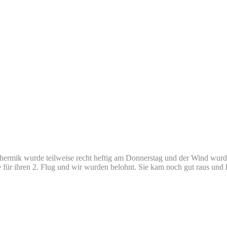
hermik wurde teilweise recht heftig am Donnerstag und der Wind wurde 
ür ihren 2. Flug und wir wurden belohnt. Sie kam noch gut raus und k