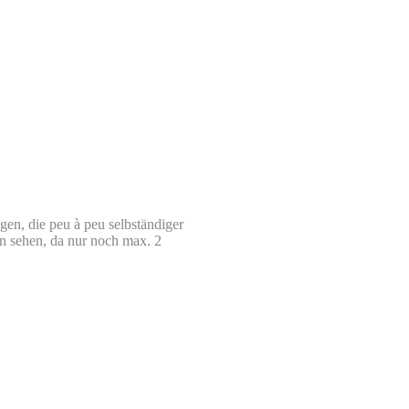
en, die peu à peu selbständiger
n sehen, da nur noch max. 2