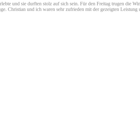
lebte und sie durften stolz auf sich sein. Für den Freitag trugen die 
üge. Christian und ich waren sehr zufrieden mit der gezeigten Leistung