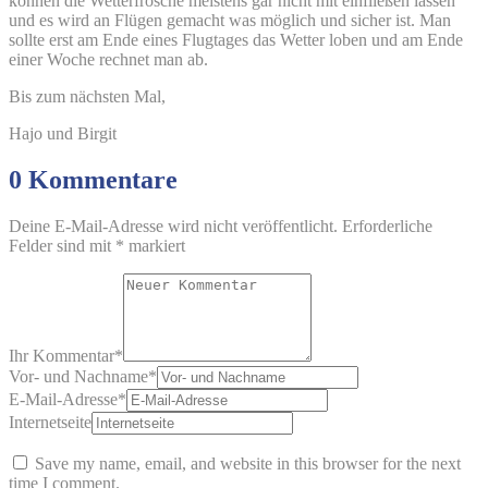
können die Wetterfrösche meistens gar nicht mit einfließen lassen
und es wird an Flügen gemacht was möglich und sicher ist. Man
sollte erst am Ende eines Flugtages das Wetter loben und am Ende
einer Woche rechnet man ab.
Bis zum nächsten Mal,
Hajo und Birgit
0 Kommentare
Deine E-Mail-Adresse wird nicht veröffentlicht.
Erforderliche
Felder sind mit
*
markiert
Ihr Kommentar
*
Vor- und Nachname
*
E-Mail-Adresse
*
Internetseite
Save my name, email, and website in this browser for the next
time I comment.