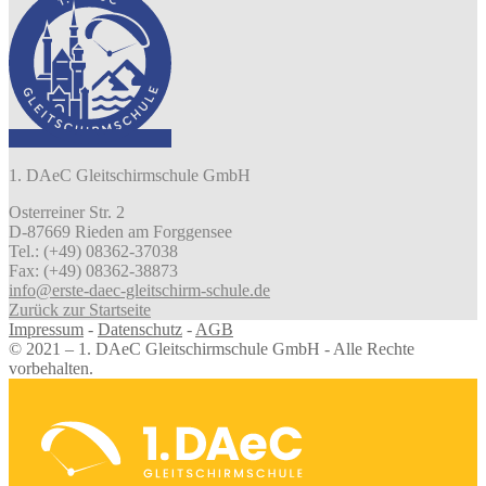
1. DAeC Gleitschirmschule GmbH
Osterreiner Str. 2
D-87669 Rieden am Forggensee
Tel.: (+49) 08362-37038
Fax: (+49) 08362-38873
info@erste-daec-gleitschirm-schule.de
Zurück zur Startseite
Impressum
-
Datenschutz
-
AGB
© 2021 – 1. DAeC Gleitschirmschule GmbH - Alle Rechte
vorbehalten.