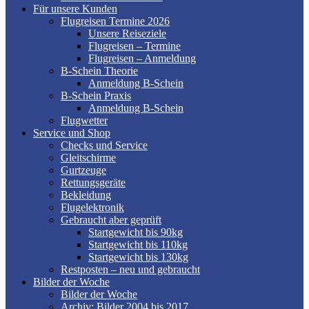
Für unsere Kunden
Flugreisen Termine 2026
Unsere Reiseziele
Flugreisen – Termine
Flugreisen – Anmeldung
B-Schein Theorie
Anmeldung B-Schein
B-Schein Praxis
Anmeldung B-Schein
Flugwetter
Service und Shop
Checks und Service
Gleitschirme
Gurtzeuge
Rettungsgeräte
Bekleidung
Flugelektronik
Gebraucht aber geprüft
Startgewicht bis 90kg
Startgewicht bis 110kg
Startgewicht bis 130kg
Restposten – neu und gebraucht
Bilder der Woche
Bilder der Woche
Archiv: Bilder 2004 bis 2017