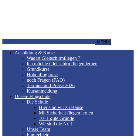
MENÜ
Ausbildung & Kurse
Was ist Gleitschirmfliegen ?
Ich möchte Gleitschirmfliegen lernen
Grundkurse
Höhenflugkurse
noch Fragen (FAQ)
Termine und Preise 2026
Kursanmeldung
Unsere Flugschule
Die Schule
Hier sind wir zu Hause
Mit Sicherheit fliegen lernen
10+1 gute Gründe
Wir sind die Nr. 1
Unser Team
Fluggebiete