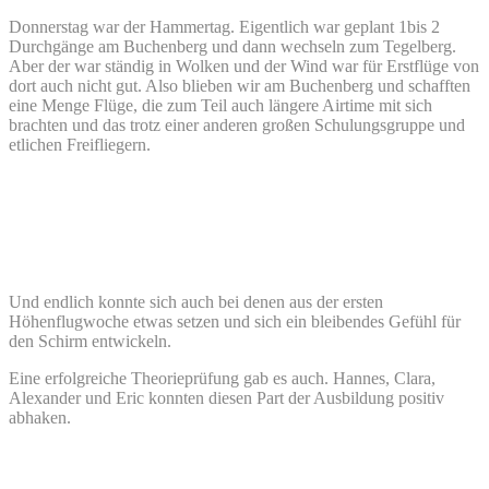
Donnerstag war der Hammertag. Eigentlich war geplant 1bis 2
Durchgänge am Buchenberg und dann wechseln zum Tegelberg.
Aber der war ständig in Wolken und der Wind war für Erstflüge von
dort auch nicht gut. Also blieben wir am Buchenberg und schafften
eine Menge Flüge, die zum Teil auch längere Airtime mit sich
brachten und das trotz einer anderen großen Schulungsgruppe und
etlichen Freifliegern.
Und endlich konnte sich auch bei denen aus der ersten
Höhenflugwoche etwas setzen und sich ein bleibendes Gefühl für
den Schirm entwickeln.
Eine erfolgreiche Theorieprüfung gab es auch. Hannes, Clara,
Alexander und Eric konnten diesen Part der Ausbildung positiv
abhaken.