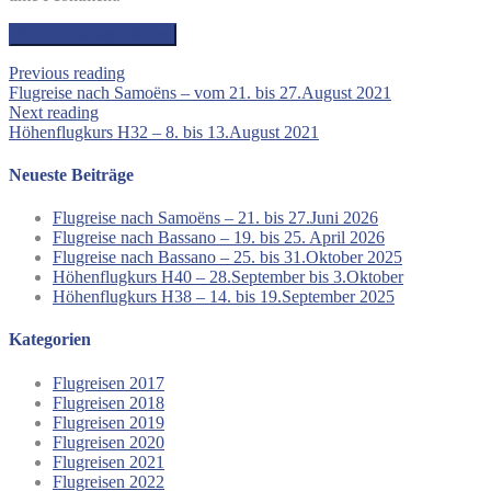
Previous reading
Flugreise nach Samoëns – vom 21. bis 27.August 2021
Next reading
Höhenflugkurs H32 – 8. bis 13.August 2021
Neueste Beiträge
Flugreise nach Samoëns – 21. bis 27.Juni 2026
Flugreise nach Bassano – 19. bis 25. April 2026
Flugreise nach Bassano – 25. bis 31.Oktober 2025
Höhenflugkurs H40 – 28.September bis 3.Oktober
Höhenflugkurs H38 – 14. bis 19.September 2025
Kategorien
Flugreisen 2017
Flugreisen 2018
Flugreisen 2019
Flugreisen 2020
Flugreisen 2021
Flugreisen 2022