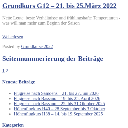
Grundkurs G12 – 21. bis 25.März 2022
Nette Leute, beste Verhältnisse und frühlingshafte Temperaturen -
was will man mehr zum Beginn der Saison
Weiterlesen
Posted by
Grundkurse 2022
Seitennummerierung der Beiträge
1
2
Neueste Beiträge
Flugreise nach Samoëns – 21. bis 27.Juni 2026
Flugreise nach Bassano – 19. bis 25. April 2026
Flugreise nach Bassano – 25. bis 31.Oktober 2025
Höhenflugkurs H40 – 28.September bis 3.Oktober
Höhenflugkurs H38 – 14. bis 19.September 2025
Kategorien