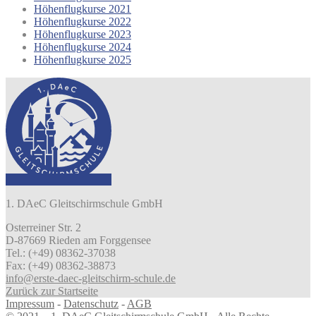
Höhenflugkurse 2021
Höhenflugkurse 2022
Höhenflugkurse 2023
Höhenflugkurse 2024
Höhenflugkurse 2025
1. DAeC Gleitschirmschule GmbH
Osterreiner Str. 2
D-87669 Rieden am Forggensee
Tel.: (+49) 08362-37038
Fax: (+49) 08362-38873
info@erste-daec-gleitschirm-schule.de
Zurück zur Startseite
Impressum
-
Datenschutz
-
AGB