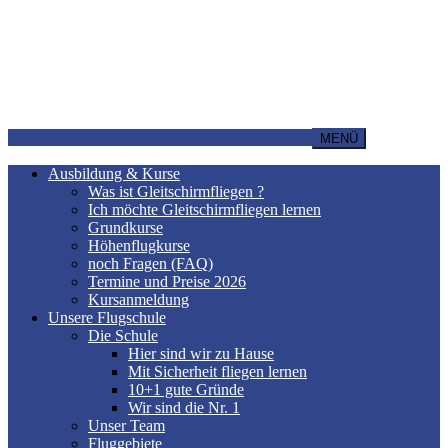
MENÜ
Ausbildung & Kurse
Was ist Gleitschirmfliegen ?
Ich möchte Gleitschirmfliegen lernen
Grundkurse
Höhenflugkurse
noch Fragen (FAQ)
Termine und Preise 2026
Kursanmeldung
Unsere Flugschule
Die Schule
Hier sind wir zu Hause
Mit Sicherheit fliegen lernen
10+1 gute Gründe
Wir sind die Nr. 1
Unser Team
Fluggebiete